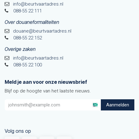
info@beurtvaartadres.nl
088-55 22 111
Over douaneformaliteiten
douane@beurtvaarta​dres.nl
088-55 22 152
Overige zaken
info@beurtvaartadres.nl
088-55 22 100
Meld je aan voor onze nieuwsbrief
Blijf op de hoogte van het laatste nieuws.
Aanmelden
Volg ons op