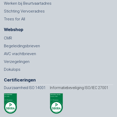
Werken bij Beurtvaartadres
Stichting Vervoeradres
Trees for All
Webshop
CMR
Begeleidingsbrieven
AVC vrachtbrieven
Verzegelingen
Dokulops
Certificeringen
Duurzaamheid ISO 14001
Informatiebeveiliging ISO/IEC 27001