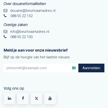
Over douaneformaliteiten
douane@beurtvaarta​dres.nl
088-55 22 152
Overige zaken
info@beurtvaartadres.nl
088-55 22 100
Meld je aan voor onze nieuwsbrief
Blijf op de hoogte van het laatste nieuws.
Aanmelden
Volg ons op