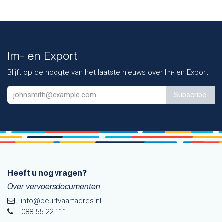
Im- en Export
Blijft op de hoogte van het laatste nieuws over Im- en Export
Subscribe
Heeft u nog vragen?
Over vervoersdocumenten
info@beurtvaartadres.nl
088-55 22 111