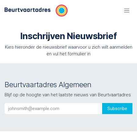
Overslaan naar inhoud
Inschrijven Nieuwsbrief
Kies hieronder de nieuwsbrief waarvoor u zich wilt aanmelden
en vul het formulier in
Beurtvaartadres Algemeen
Blijf op de hoogte van het laatste nieuws van Beurtvaartadres
Subscribe