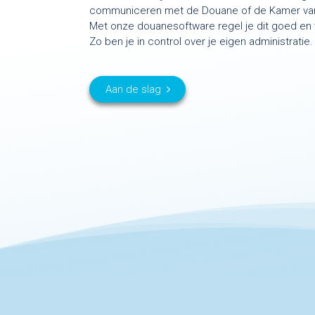
communiceren met de Douane of de Kamer va
Met onze douanesoftware regel je dit goed en v
Zo ben je in control over je eigen administratie.
Aan de sl​ag​​​