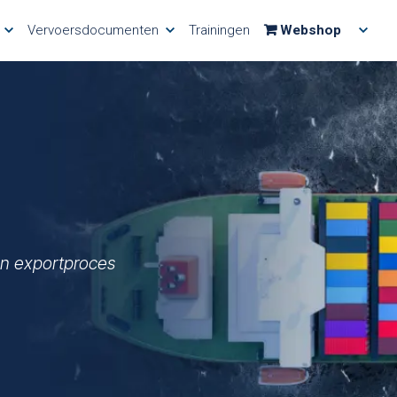
Vervoersdocumenten
Trainingen
Webshop
en exportproces