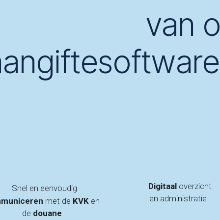
van o
aangiftesoftware
Digitaal
overzicht
​
Snel en eenvoudig
en
administratie
municeren
met de
KVK
en
de
douane