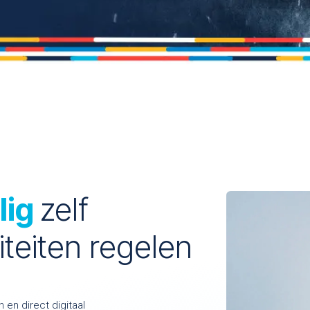
lig
zelf
teiten regelen
 en direct digitaal