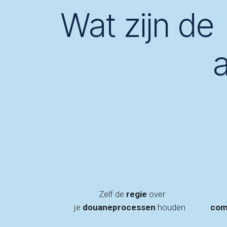
Wat zijn de
Zelf de
regie
over
je
douaneprocessen
houden
com