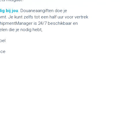
ig bij jou
. Douaneaangiften doe je
t. Je kunt zelfs tot een half uur voor vertrek
ShipmentManager is 24/7 beschikbaar en
len die je nodig hebt,
bel
nce