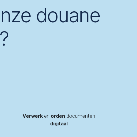
nze douane
?
Verwerk
en
orden
documenten
digitaal