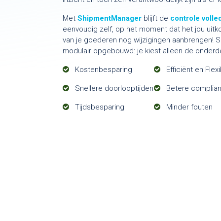
Met
ShipmentManager
blijft de
controle volled
eenvoudig zelf, op het moment dat het jou uitkom
van je goederen nog wijzigingen aanbrengen! 
modulair opgebouwd: je kiest alleen de onderde
Kostenbesparing
Efficiënt en Flexi
Snellere doorlooptijden
Betere complia
Tijdsbesparing
Minder fouten