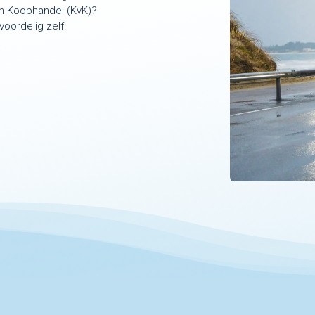
n Koophandel (KvK)?
oordelig zelf.