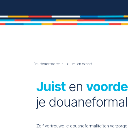
Beurtvaartadres.nl
>
Im- en export
Juist
en
voorde
je douaneformali
Zelf vertrouwd je douaneformaliteiten verzorgen