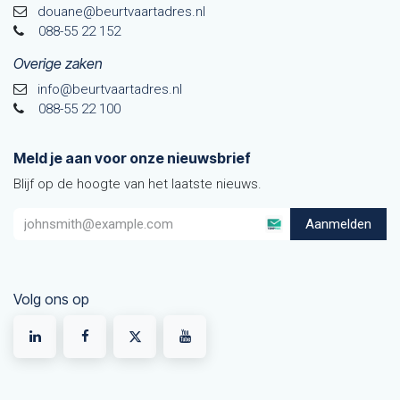
douane@beurtvaarta​dres.nl
088-55 22 152
Overige zaken
info@beurtvaartadres.nl
088-55 22 100
Meld je aan voor onze nieuwsbrief
Blijf op de hoogte van het laatste nieuws.
Aanmelden
Volg ons op