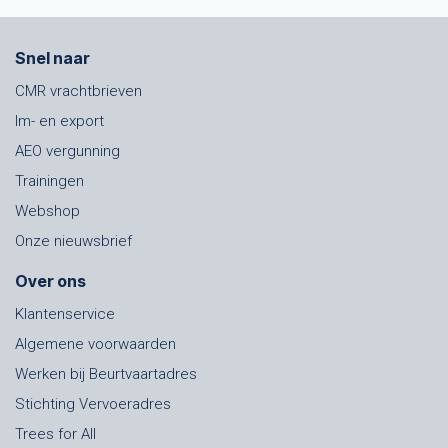
Snel naar
CMR vrachtbrieven
Im- en export
AEO vergunning
Trainingen
Webshop
Onze nieuwsbrief
Over ons
Klantenservice
Algemene voorwaarden
Werken bij Beurtvaartadres
Stichting Vervoeradres
Trees for All