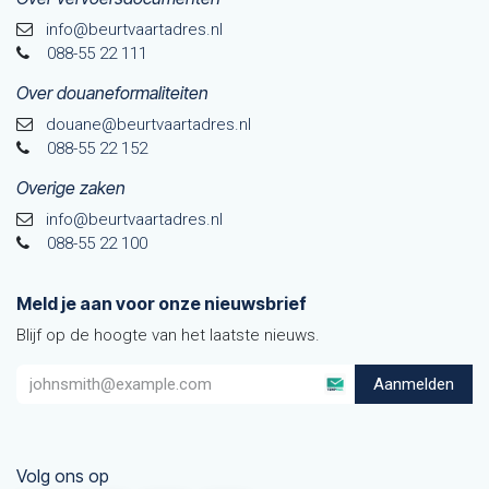
info@beurtvaartadres.nl
088-55 22 111
Over douaneformaliteiten
douane@beurtvaarta​dres.nl
088-55 22 152
Overige zaken
info@beurtvaartadres.nl
088-55 22 100
Meld je aan voor onze nieuwsbrief
Blijf op de hoogte van het laatste nieuws.
Aanmelden
Volg ons op