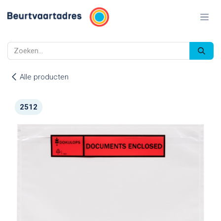
Overslaan naar inhoud
Alle producten
2512