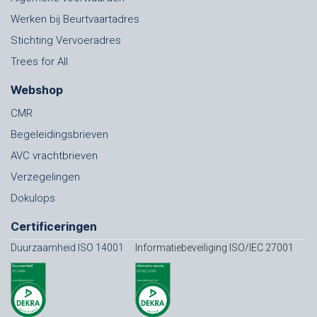
Werken bij Beurtvaartadres
Stichting Vervoeradres
Trees for All
Webshop
CMR
Begeleidingsbrieven
AVC vrachtbrieven
Verzegelingen
Dokulops
Certificeringen
Duurzaamheid ISO 14001
Informatiebeveiliging ISO/IEC 27001