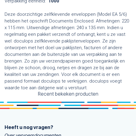
Verpakking eenheid:
1000
Deze doorzichtige zelfklevende enveloppen (Model EA 5/6)
hebben het opschrift Documents Enclosed. Afmetingen: 220
x 115 mm. Uitwendige afmetingen: 240 x 135 mm. Indien u
regelmatig een pakket verzendt of ontvangt, kent u ze vast
wel: doculops zelfklevende paklijstenveloppen. Ze zijn
ontworpen met het doel uw paklijsten, facturen of andere
documenten aan de buitenzijde van uw verpakking aan te
brengen. Zo zijn uw verzendpapieren goed toegankelijk en
blijven ze schoon, droog, netjes en dragen ze bij aan de
kwaliteit van uw zendingen. Voor elk document is er een
passend formaat doculops te verkrijgen. doculops voegt
waarde toe aan datgene wat u verstuurt.
Recent bekeken producten
Heeft u nog vragen?
Over vervoersdocumenten