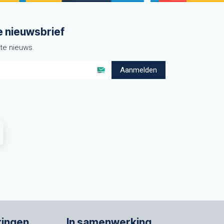
e nieuwsbrief
ste nieuws.
Aanmelden
ringen
In samenwerking