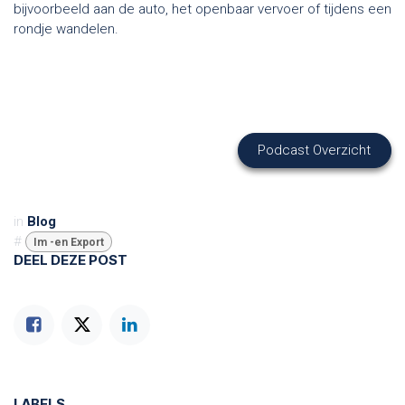
bijvoorbeeld aan de auto, het openbaar vervoer of tijdens een
rondje wandelen.
Podcast Overzicht
in
Blog
#
Im -en Export
DEEL DEZE POST
LABELS