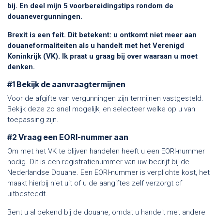
bij. En deel mijn 5 voorbereidingstips rondom de
douanevergunningen.
Brexit is een feit. Dit betekent: u ontkomt niet meer aan
douaneformaliteiten als u handelt met het Verenigd
Koninkrijk (VK). Ik praat u graag bij over waaraan u moet
denken.
#1 Bekijk de aanvraagtermijnen
Voor de afgifte van vergunningen zijn termijnen vastgesteld.
Bekijk deze zo snel mogelijk, en selecteer welke op u van
toepassing zijn.
#2 Vraag een EORI-nummer aan
Om met het VK te blijven handelen heeft u een EORI-nummer
nodig. Dit is een registratienummer van uw bedrijf bij de
Nederlandse Douane. Een EORI-nummer is verplichte kost, het
maakt hierbij niet uit of u de aangiftes zelf verzorgt of
uitbesteedt.
Bent u al bekend bij de douane, omdat u handelt met andere