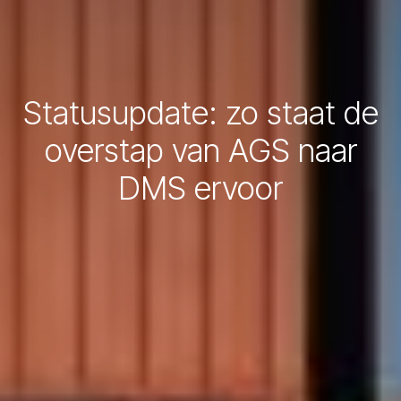
Statusupdate: zo staat de
overstap van AGS naar
DMS ervoor