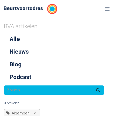
Overslaan naar inhoud
BVA artikelen:
Alle
Nieuws
Blog
Podcast
3 Artikelen
Algemeen
×