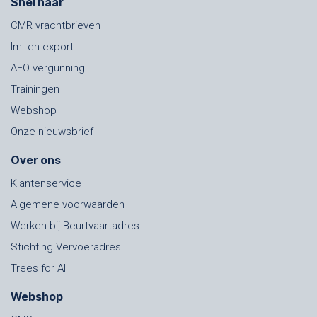
Snel naar
CMR vrachtbrieven
Im- en export
AEO vergunning
Trainingen
Webshop
Onze nieuwsbrief
Over ons
Klantenservice
Algemene voorwaarden
Werken bij Beurtvaartadres
Stichting Vervoeradres
Trees for All
Webshop