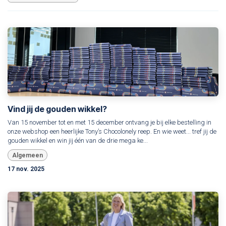
Vind jij de gouden wikkel?
Van 15 november tot en met 15 december ontvang je bij elke bestelling in
onze webshop een heerlijke Tony’s Chocolonely reep. En wie weet... tref jij de
gouden wikkel en win jij één van de drie mega ke...
Algemeen
17 nov. 2025