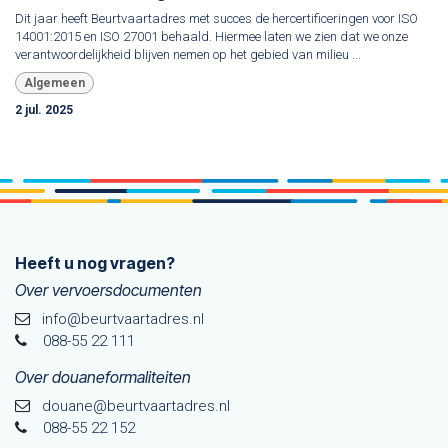
Dit jaar heeft Beurtvaartadres met succes de hercertificeringen voor ISO
14001:2015 en ISO 27001 behaald. Hiermee laten we zien dat we onze
verantwoordelijkheid blijven nemen op het gebied van milieu ...
Algemeen
2 jul. 2025
Heeft u nog vragen?
Over vervoersdocumenten
info@beurtvaartadres.nl
088-55 22 111
Over douaneformaliteiten
douane@beurtvaarta​dres.nl
088-55 22 152