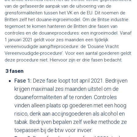
van de gefaseerde aanpak van de uitvoering van de
grensformaliteiten tussen het VK en de EU. Dit noemen de
Britten zelf het douane-ingroeimodel. Om de Britse industrie
tegemoet te komen hanteren de Britten drie fasen van
controles en de douaneprocedures: een ingroeimodel. Vanaf
1 januari 2021 geldt voor zes maanden een tijdelijk
vereenvoudigde aangifteprocedure: de ‘Douane Vracht
Vereenvoudigde-procedure’. Voor een aantal goederen geldt
deze procedure niet. Hiervoor zijn er drie fasen bedacht.
3 fasen
Fase 1:
Deze fase loopt tot april 2021. Bedrijven
krijgen maximaal zes maanden uitstel om de
douaneformaliteiten af te ronden. Controles
vinden alleen plaats op goederen met een hoog
risico, denk aan accijnsgoederen als alcohol en
tabak. Bedrijven bepalen zelf welke methode ze
toepassen bij de btw voor invoer.