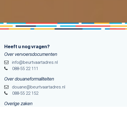
Heeft u nog vragen?
Over vervoersdocumenten
info@beurtvaartadres.nl
088-55 22 111
Over douaneformaliteiten
douane@beurtvaarta​dres.nl
088-55 22 152
Overige zaken
info@beurtvaartadres.nl
088-55 22 100