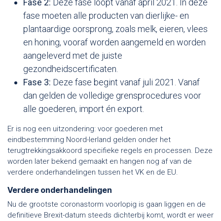
Fase 2:
Deze fase loopt vanaf april 2021. In deze
fase moeten alle producten van dierlijke- en
plantaardige oorsprong, zoals melk, eieren, vlees
en honing, vooraf worden aangemeld en worden
aangeleverd met de juiste
gezondheidscertificaten.
Fase 3:
Deze fase begint vanaf juli 2021. Vanaf
dan gelden de volledige grensprocedures voor
alle goederen, import én export.
Er is nog een uitzondering: voor goederen met
eindbestemming Noord-Ierland gelden onder het
terugtrekkingsakkoord specifieke regels en processen. Deze
worden later bekend gemaakt en hangen nog af van de
verdere onderhandelingen tussen het VK en de EU.
Verdere onderhandelingen
Nu de grootste coronastorm voorlopig is gaan liggen en de
definitieve Brexit-datum steeds dichterbij komt, wordt er weer