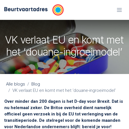
Overslaan naar inhoud
VK verlaat EU en komt met
het ‘douane-ingroeimodel’
Alle blogs
Blog
VK verlaat EU en komt met het ‘douane-ingroeimodel’
Over minder dan 200 dagen is het D-day voor Brexit. Dat is
nu helemaal zeker. De Britse overheid dient namelijk
officieel geen verzoek in bij de EU tot verlenging van de
transitieperiode. De stelregel voor de komende maanden
voor Nederlandse ondernemers blijft: bereid je voor!