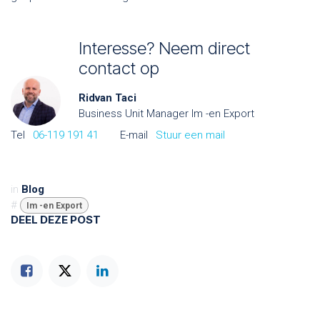
Interesse? Neem direct
contact op
Ridvan Taci
Business Unit Manager Im -en Export
Tel
06-119 191 41
E-mail
Stuur een mail
in
Blog
#
Im -en Export
DEEL DEZE POST