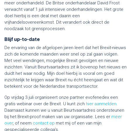
meer onderhandeld. De Britse onderhandelaar David Frost
verwacht vanaf 1 juli intensieve onderhandelingen. Het grote
doel hierbij is een deal met daarin een
vrijhandelsovereenkomst. Dit verandert ook direct de
noodzaak tot grensprocessen.
Blijf up-to-date
De ervaring van de afgelopen jaren leert dat het Brexit-nieuws
zich de komende maanden weer snel op zal gaan volgen.
Met veel wendingen, mogelijke Brexit gevolgen en nieuwe
inzichten. Vanuit Beurtvaartadres zit ik bovenop het nieuws en
duidt het waar nodig. Mijn doel hierbij is vooral om goed
inzichtelijk te krijgen waar Brexit nu écht heengaat en wat dit
betekent voor de Nederlandse transportsector.
Op vrijdag 3 juli organiseert onze partner evofenedex een
gratis webinar over de Brexit. U kunt zich
hier aanmelden
.
Daarnaast kunnen we u vanuit Beurtvaartadres ondersteunen
bij het Brexit-proof maken van uw organisatie. Lees er
meer
over
, of neem
contact op
met mij of een van mijn
gespecialiseerde collega’s.