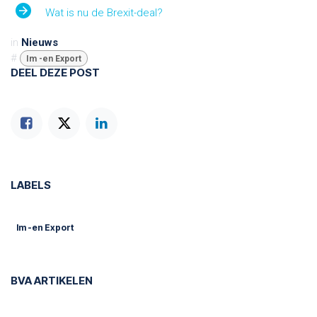
Wat is nu de Brexit-deal?
in
Nieuws
#
Im -en Export
DEEL DEZE POST
LABELS
Im -en Export
BVA ARTIKELEN