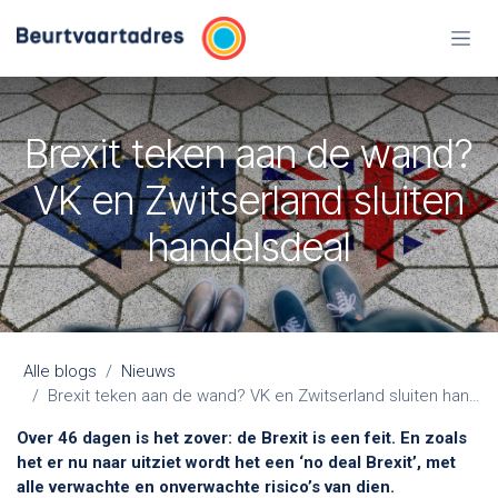
Overslaan naar inhoud
Brexit teken aan de wand?
VK en Zwitserland sluiten
handelsdeal
Alle blogs
Nieuws
Brexit teken aan de wand? VK en Zwitserland sluiten handelsdeal
Over 46 dagen is het zover: de Brexit is een feit. En zoals
het er nu naar uitziet wordt het een ‘no deal Brexit’, met
alle verwachte en onverwachte risico’s van dien.