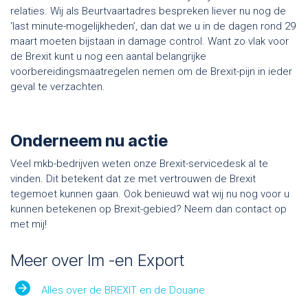
relaties. Wij als Beurtvaartadres bespreken liever nu nog de
‘last minute-mogelijkheden’, dan dat we u in de dagen rond 29
maart moeten bijstaan in damage control. Want zo vlak voor
de Brexit kunt u nog een aantal belangrijke
voorbereidingsmaatregelen nemen om de Brexit-pijn in ieder
geval te verzachten.
Onderneem nu actie
Veel mkb-bedrijven weten onze Brexit-servicedesk al te
vinden. Dit betekent dat ze met vertrouwen de Brexit
tegemoet kunnen gaan. Ook benieuwd wat wij nu nog voor u
kunnen betekenen op Brexit-gebied? Neem dan contact op
met mij!
Meer over Im -en Export
Alles over de BREXIT en de Douane