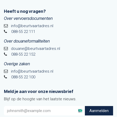
Heeft u nog vragen?
Over vervoersdocumenten
info@beurtvaartadres.nl
088-55 22 111
Over douaneformaliteiten
douane@beurtvaarta​dres.nl
088-55 22 152
Overige zaken
info@beurtvaartadres.nl
088-55 22 100
Meld je aan voor onze nieuwsbrief
Blijf op de hoogte van het laatste nieuws.
Aanmelden