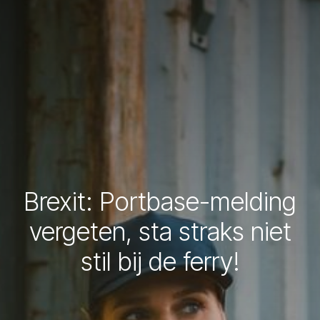
Brexit: Portbase-melding
vergeten, sta straks niet
stil bij de ferry!