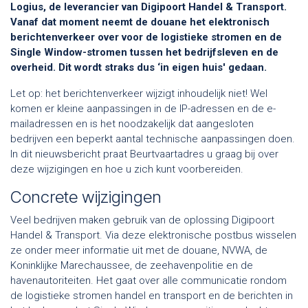
Logius, de leverancier van Digipoort Handel & Transport.
Vanaf dat moment neemt de douane het elektronisch
berichtenverkeer over voor de logistieke stromen en de
Single Window-stromen tussen het bedrijfsleven en de
overheid. Dit wordt straks dus ‘in eigen huis' gedaan.
Let op: het berichtenverkeer wijzigt inhoudelijk niet! Wel
komen er kleine aanpassingen in de IP-adressen en de e-
mailadressen en is het noodzakelijk dat aangesloten
bedrijven een beperkt aantal technische aanpassingen doen.
In dit nieuwsbericht praat Beurtvaartadres u graag bij over
deze wijzigingen en hoe u zich kunt voorbereiden.
Concrete wijzigingen
Veel bedrijven maken gebruik van de oplossing Digipoort
Handel & Transport. Via deze elektronische postbus wisselen
ze onder meer informatie uit met de douane, NVWA, de
Koninklijke Marechaussee, de zeehavenpolitie en de
havenautoriteiten. Het gaat over alle communicatie rondom
de logistieke stromen handel en transport en de berichten in