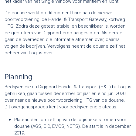
het kader van het Single Window voor maritiem en lucht.
De douane werkt op dit moment hard aan de nieuwe
poortvoorziening: de Handel & Transport Gateway, kortweg
HTG. Zodra deze getest, stabiel en beschikbaar is, worden
de gebruikers van Digipoort erop aangesloten. Als eerste
gaan de overheden die informatie afnemen over, daarna
volgen de bedrijven. Vervolgens neemt de douane zelf het
beheer van Logius over.
Planning
Bedrijven die nu Digipoort Handel & Transport (H&T) bij Logius
gebruiken, gaan tussen december dit jaar en eind juni 2020
over naar de nieuwe poortvoorziening HTG van de douane.
Dit overgangsproces kent voor bedrijven drie plateaus:
Plateau één: omzetting van de logistieke stromen voor
douane (AGS, CID, EMCS, NCTS). De start is in december
2019.