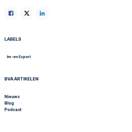
LABELS
Im -en Export
BVA ARTIKELEN
Nieuws
Blog
Podcast