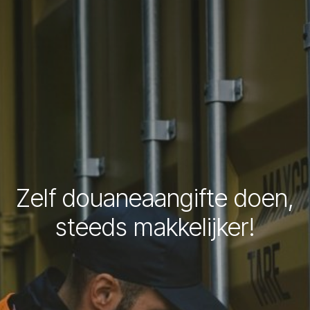
Zelf douaneaangifte doen,
steeds makkelijker!