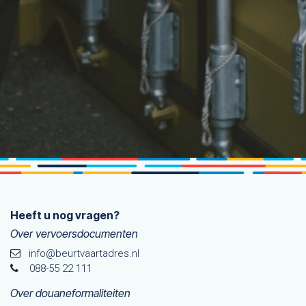
Heeft u nog vragen?
Over vervoersdocumenten
info@beurtvaartadres.nl
088-55 22 111
Over douaneformaliteiten