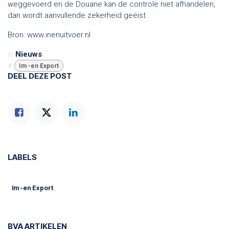
weggevoerd en de Douane kan de controle niet afhandelen,
dan wordt aanvullende zekerheid geëist.
Bron: www.inenuitvoer.nl
in
Nieuws
#
Im -en Export
DEEL DEZE POST
LABELS
Im -en Export
BVA ARTIKELEN