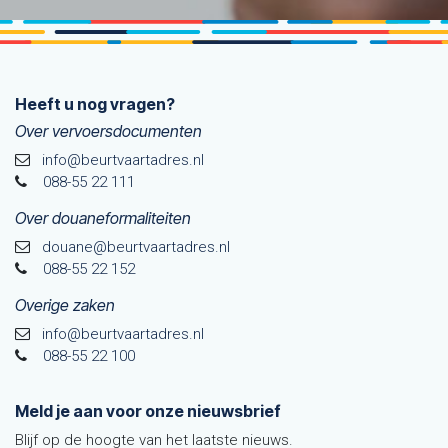
Heeft u nog vragen?
Over vervoersdocumenten
info@beurtvaartadres.nl
088-55 22 111
Over douaneformaliteiten
douane@beurtvaarta​dres.nl
088-55 22 152
Overige zaken
info@beurtvaartadres.nl
088-55 22 100
Meld je aan voor onze nieuwsbrief
Blijf op de hoogte van het laatste nieuws.