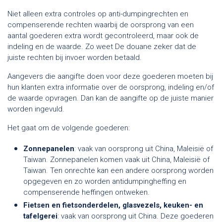
Niet alleen extra controles op anti-dumpingrechten en
compenserende rechten waarbij de oorsprong van een
aantal goederen extra wordt gecontroleerd, maar ook de
indeling en de waarde. Zo weet De douane zeker dat de
juiste rechten bij invoer worden betaald.
Aangevers die aangifte doen voor deze goederen moeten bij
hun klanten extra informatie over de oorsprong, indeling en/of
de waarde opvragen. Dan kan de aangifte op de juiste manier
worden ingevuld.
Het gaat om de volgende goederen:
Zonnepanelen
: vaak van oorsprong uit China, Maleisië of
Taiwan. Zonnepanelen komen vaak uit China, Maleisië of
Taiwan. Ten onrechte kan een andere oorsprong worden
opgegeven en zo worden antidumpingheffing en
compenserende heffingen ontweken.
Fietsen en fietsonderdelen, glasvezels, keuken- en
tafelgerei
: vaak van oorsprong uit China. Deze goederen