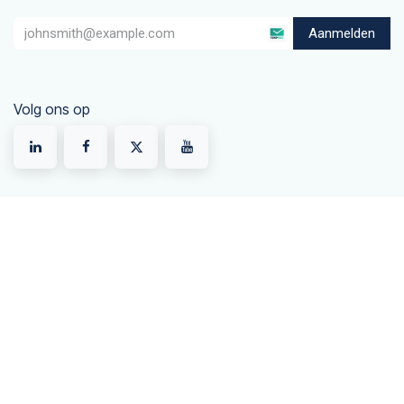
Aanmelden
Volg ons op
Snel naar
CMR vrachtbrieven
Im- en export
AEO vergunning
Trainingen
Webshop