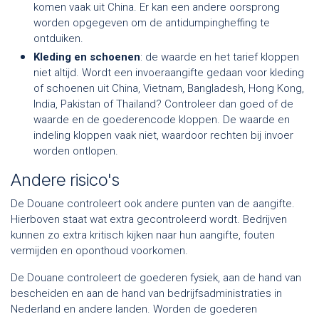
komen vaak uit China. Er kan een andere oorsprong
worden opgegeven om de antidumpingheffing te
ontduiken.
Kleding en schoenen
: de waarde en het tarief kloppen
niet altijd. Wordt een invoeraangifte gedaan voor kleding
of schoenen uit China, Vietnam, Bangladesh, Hong Kong,
India, Pakistan of Thailand? Controleer dan goed of de
waarde en de goederencode kloppen. De waarde en
indeling kloppen vaak niet, waardoor rechten bij invoer
worden ontlopen.
Andere risico's
De Douane controleert ook andere punten van de aangifte.
Hierboven staat wat extra gecontroleerd wordt. Bedrijven
kunnen zo extra kritisch kijken naar hun aangifte, fouten
vermijden en oponthoud voorkomen.
De Douane controleert de goederen fysiek, aan de hand van
bescheiden en aan de hand van bedrijfsadministraties in
Nederland en andere landen. Worden de goederen