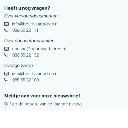
Heeft u nog vragen?
Over vervoersdocumenten
info@beurtvaartadres.nl
088-55 22 111
Over douaneformaliteiten
douane@beurtvaarta​dres.nl
088-55 22 152
Overige zaken
info@beurtvaartadres.nl
088-55 22 100
Meld je aan voor onze nieuwsbrief
Blijf op de hoogte van het laatste nieuws.
Aanmelden