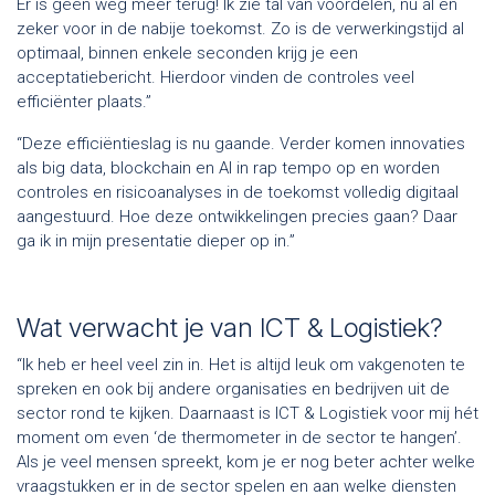
Er is geen weg meer terug! Ik zie tal van voordelen, nu al en
zeker voor in de nabije toekomst. Zo is de verwerkingstijd al
optimaal, binnen enkele seconden krijg je een
acceptatiebericht. Hierdoor vinden de controles veel
efficiënter plaats.”
“Deze efficiëntieslag is nu gaande. Verder komen innovaties
als big data, blockchain en AI in rap tempo op en worden
controles en risicoanalyses in de toekomst volledig digitaal
aangestuurd. Hoe deze ontwikkelingen precies gaan? Daar
ga ik in mijn presentatie dieper op in.”
Wat verwacht je van ICT & Logistiek?
“Ik heb er heel veel zin in. Het is altijd leuk om vakgenoten te
spreken en ook bij andere organisaties en bedrijven uit de
sector rond te kijken. Daarnaast is ICT & Logistiek voor mij hét
moment om even ‘de thermometer in de sector te hangen’.
Als je veel mensen spreekt, kom je er nog beter achter welke
vraagstukken er in de sector spelen en aan welke diensten