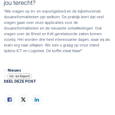
jou terecht?
“Alle vragen op im- en exportgebied en de bijbehorende
douaneformaliteiten zijn welkom. De praktijk leert dat veel
vragen gaan over onze applicaties voor de
douaneformaliteiten en de nieuwste ontwikkelingen. Ook
vragen over de Brexit en KvK-gerelateerde zaken komen
voorbij. Het worden drie heel interessante dagen, waar wij als
team erg naar uitkijken. We zien u graag op onze stand
tijdens ICT en Logistiek. De koffie staat klaar!”
in
Nieuws
#
Im -en Export
DEEL DEZE POST