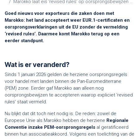
Marokko laat eis ‘revised rules’ op oorsprongsbewijzen vallen
Goed nieuws voor exporteurs die zaken doen met
Marokko: het land accepteert weer EUR.1-certificaten en
oorsprongsverklaringen uit de EU zonder de vermelding
‘revised rules’. Daarmee komt Marokko terug op een
eerder standpunt.
Wat is er veranderd?
Sinds 1 januari 2026 gelden de herziene oorsprongsregels
voor handel met landen binnen de Pan-Euromediterrane
(PEM) zone. Eerder gaf Marokko aan alleen nog
oorsprongsbewijzen te accepteren waarop expliciet ‘revised
rules’ staat vermeld.
Nu blijkt dat dit toch niet nodig is. De reden: zowel de
Europese Unie als Marokko hebben de herziene
Regionale
Conventie inzake PEM-oorsprongsregels
al geratificeerd
binnen hun associatieakkoord. Volgens een toelichting van de