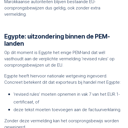
Marokkaanse autoriteiten blijven bestaande EU-
oorsprongsbewijzen dus geldig, ook zonder extra
vermelding.
Egypte: uitzondering binnen de PEM-
landen
Op dit moment is Egypte het enige PEM-land dat wél
vasthoudt aan de verplichte vermelding ‘revised rules’ op
oorsprongsbewijzen uit de EU.
Egypte heeft hiervoor nationale wetgeving ingevoerd.
Concreet betekent dit dat exporteurs bij handel met Egypte:
‘revised rules’ moeten opnemen in vak 7 van het EUR.1-
certificaat, of
deze tekst moeten toevoegen aan de factuurverklaring.
Zonder deze vermelding kan het oorsprongsbewijs worden
geweigerd.