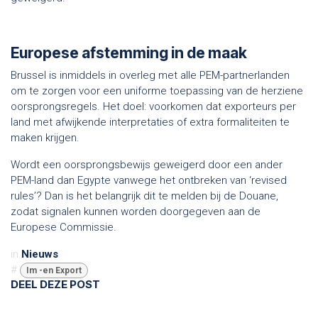
Europese afstemming in de maak
Brussel is inmiddels in overleg met alle PEM-partnerlanden
om te zorgen voor een uniforme toepassing van de herziene
oorsprongsregels. Het doel: voorkomen dat exporteurs per
land met afwijkende interpretaties of extra formaliteiten te
maken krijgen.
Wordt een oorsprongsbewijs geweigerd door een ander
PEM-land dan Egypte vanwege het ontbreken van ‘revised
rules’? Dan is het belangrijk dit te melden bij de Douane,
zodat signalen kunnen worden doorgegeven aan de
Europese Commissie.
in
Nieuws
#
Im -en Export
DEEL DEZE POST