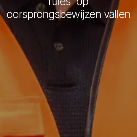
rules’ op
oorsprongsbewijzen vallen