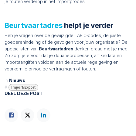
je fouten verderop in het importproces.
Beurtvaartadres
helpt je verder
Heb je vragen over de gewijzigde TARIC-codes, de juiste
goederenindeling of de gevolgen voor jouw organisatie? De
specialisten van
Beurtvaartadres
denken graag met je mee.
Zo zorg je ervoor dat je douaneprocessen, artikeldata en
importaangiften voldoen aan de actuele regelgeving en
voorkom je onnodige vertragingen of fouten.
in
Nieuws
#
Import/Export
DEEL DEZE POST