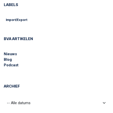
LABELS
Import/Export
BVA ARTIKELEN
Nieuws
Blog
Podcast
ARCHIEF