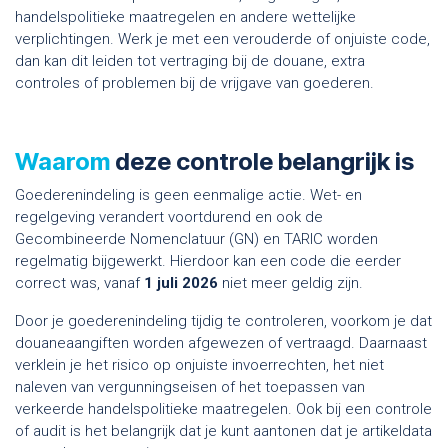
handelspolitieke maatregelen en andere wettelijke
verplichtingen. Werk je met een verouderde of onjuiste code,
dan kan dit leiden tot vertraging bij de douane, extra
controles of problemen bij de vrijgave van goederen.
Waarom
deze controle belangrijk is
Goederenindeling is geen eenmalige actie. Wet- en
regelgeving verandert voortdurend en ook de
Gecombineerde Nomenclatuur (GN) en TARIC worden
regelmatig bijgewerkt. Hierdoor kan een code die eerder
correct was, vanaf
1 juli 2026
niet meer geldig zijn.
Door je goederenindeling tijdig te controleren, voorkom je dat
douaneaangiften worden afgewezen of vertraagd. Daarnaast
verklein je het risico op onjuiste invoerrechten, het niet
naleven van vergunningseisen of het toepassen van
verkeerde handelspolitieke maatregelen. Ook bij een controle
of audit is het belangrijk dat je kunt aantonen dat je artikeldata