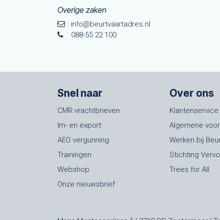
Overige zaken
info@beurtvaartadres.nl
088-55 22 100
Snel naar
Over ons
CMR vrachtbrieven
Klantenservice
Im- en export
Algemene voo
AEO vergunning
Werken bij Beu
Trainingen
Stichting Verv
Webshop
Trees for All
Onze nieuwsbrief