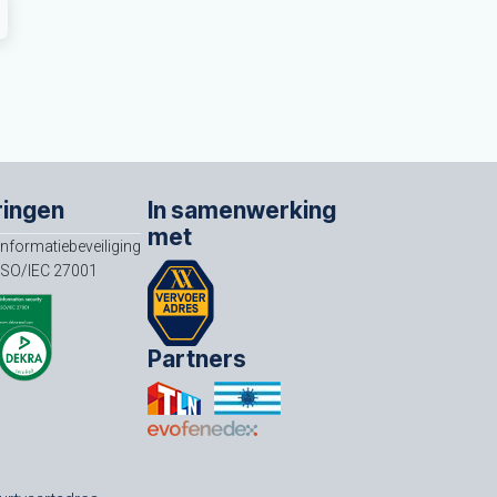
ringen
In samenwerking
met
Informatiebeveiliging
ISO/IEC 27001
Partners