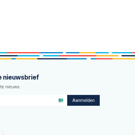
e nieuwsbrief
ste nieuws.
Aanmelden