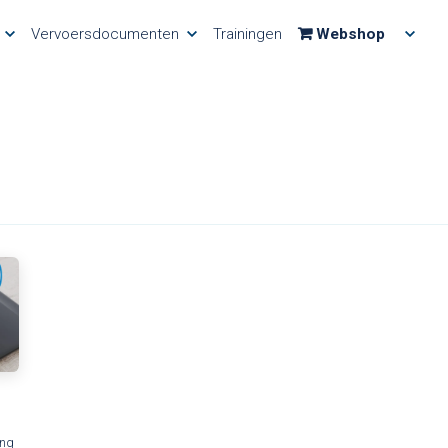
Vervoersdocumenten
Trainingen
Webshop
ing