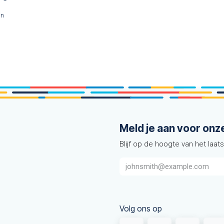
jn
Meld je aan voor onz
Blijf op de hoogte van het laat
Volg ons op