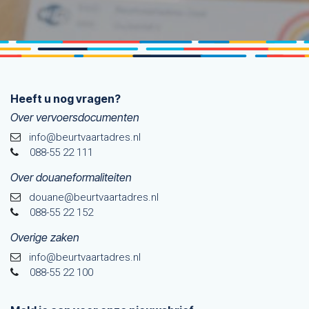
Heeft u nog vragen?
Over vervoersdocumenten
info@beurtvaartadres.nl
088-55 22 111
Over douaneformaliteiten
douane@beurtvaarta​dres.nl
088-55 22 152
Overige zaken
info@beurtvaartadres.nl
088-55 22 100