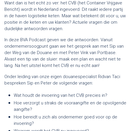
Want dan is het echt zo ver: het CVB (het Container Vrijgave
Bericht) wordt in Nederland ingevoerd. Dit raakt iedere partij
in de haven logistieke keten. Maar wat betekent dit voor u, uw
positie in de keten en uw klanten? Actuele vragen die om
duidelijke antwoorden vragen.
In deze BVA Podcast geven we die antwoorden. Vanuit
ondernemersoogpunt gaan we het gesprek aan met Sip van
der Weg van de Douane en met Peter Vink van Portbase.
Alvast een tip van de sluier: maak een plan en wacht niet te
lang. Na het uitstel komt het CVB er nu echt aan!
Onder leiding van onze eigen douanespecialist Ridvan Taci
bespreken Sip en Peter de volgende vragen:
Wat houdt de invoering van het CVB precies in?
Hoe verzorgt u straks de vooraangifte en de opvolgende
aangifte?
Hoe bereidt u zich als ondernemer goed voor op de
invoering?
Waarom wordt het CVB nu ingevoerd?