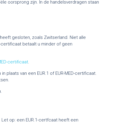
iële oorsprong zijn. In de handelsverdragen staan
eft gesloten, zoals Zwitserland. Niet alle
ertificaat betaalt u minder of geen
ED-certificaat
.
 in plaats van een EUR.1 of EUR-MED-certificaat.
tsen.
n.
. Let op: een EUR.1-certfcaat heeft een