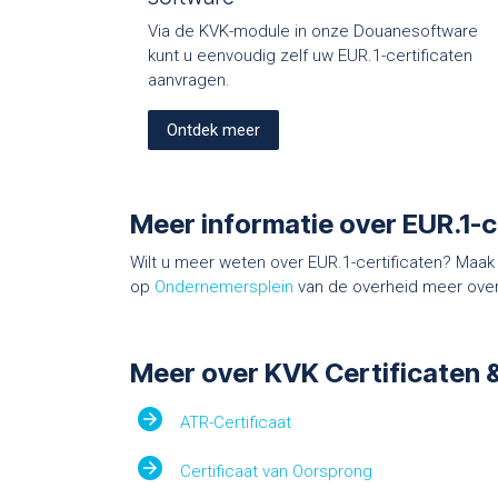
Via de KVK-module in onze Douanesoftware
kunt u eenvoudig zelf uw EUR.1-certificaten
aanvragen.
Ontdek meer
Meer informatie over EUR.1-c
Wilt u meer weten over EUR.1-certificaten? Maa
op
Ondernemersplein
van de overheid meer over
Meer over KVK Certificaten 
ATR-Certificaat
Certificaat van Oorsprong