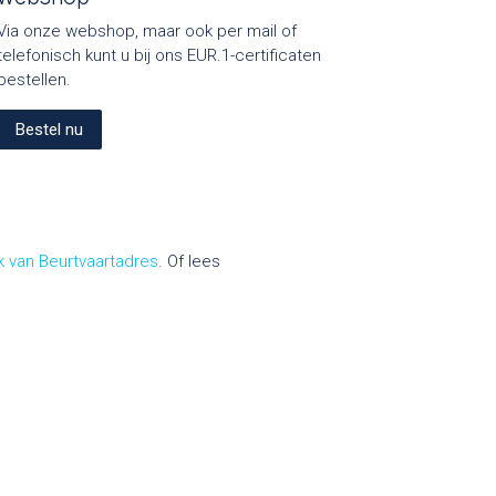
Via onze webshop, maar ook per mail of
telefonisch kunt u bij ons EUR.1-certificaten
bestellen.
Beste​​l nu
 van Beurtvaartadres
. Of lees