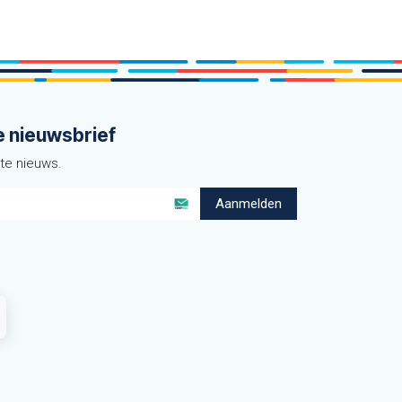
e nieuwsbrief
ste nieuws.
Aanmelden