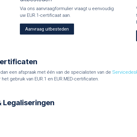
Via ons aanvraagformulier vraagt u eenvoudig
uw EUR.1-certificaat aan.
Aanvraag uitbesteden
ertificaten
k dan een afspraak met één van de specialisten van de
Servicedesk
 het gebruik van EUR.1 en EUR.MED-certificaten.
& Legaliseringen