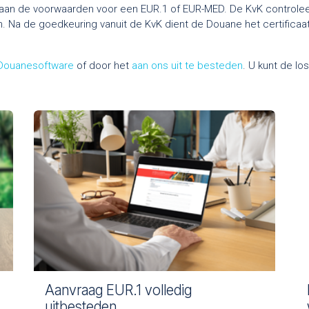
n aan de voorwaarden voor een EUR.1 of EUR-MED. De KvK controle
n. Na de goedkeuring vanuit de KvK dient de Douane het certificaa
Douanesoftware
of door het
aan ons uit te besteden
. U kunt de l
Aanvraag EUR.1 volledig
uitbesteden