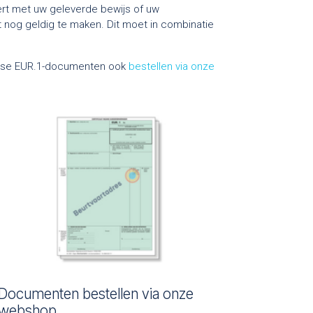
ert met uw geleverde bewijs of uw
t nog geldig te maken. Dit moet in combinatie
osse EUR.1-documenten ook
bestellen via onze
Documenten bestellen via onze
webshop