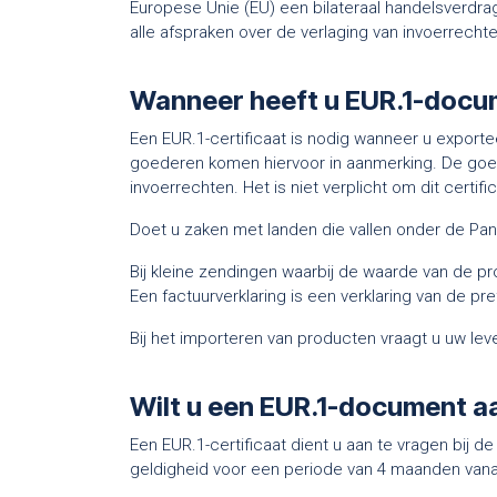
Europese Unie (EU) een bilateraal handelsverdrag
alle afspraken over de verlaging van invoerrecht
Wanneer heeft u EUR.1-docu
Een EUR.1-certificaat is nodig wanneer u exporte
goederen komen hiervoor in aanmerking. De goede
invoerrechten. Het is niet verplicht om dit certif
Doet u zaken met landen die vallen onder de Pa
Bij kleine zendingen waarbij de waarde van de pr
Een factuurverklaring is een verklaring van de pr
Bij het importeren van producten vraagt u uw le
Wilt u een EUR.1-document 
Een EUR.1-certificaat dient u aan te vragen bij 
geldigheid voor een periode van 4 maanden vanaf