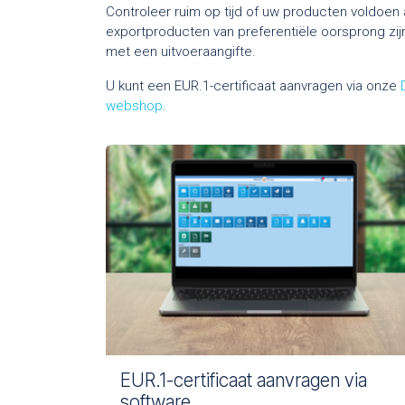
Controleer ruim op tijd of uw producten voldoe
exportproducten van preferentiële oorsprong zij
met een uitvoeraangifte.
U kunt een EUR.1-certificaat aanvragen via onze
webshop
.
EUR.1-certificaat aanvragen via
software