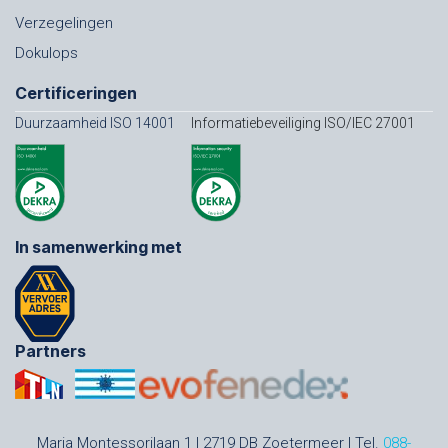
Verzegelingen
Dokulops
Certificeringen
Duurzaamheid ISO 14001
Informatiebeveiliging ISO/IEC 27001
In samenwerking met
Partners
Maria Montessorilaan 1 | 2719 DB Zoetermeer | Tel.
088-