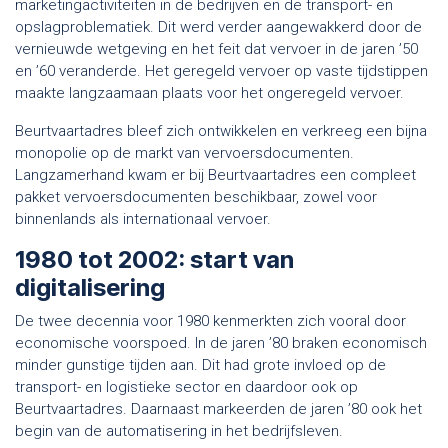
marketingactiviteiten in de bedrijven en de transport- en
opslagproblematiek. Dit werd verder aangewakkerd door de
vernieuwde wetgeving en het feit dat vervoer in de jaren ’50
en ’60 veranderde. Het geregeld vervoer op vaste tijdstippen
maakte langzaamaan plaats voor het ongeregeld vervoer.
Beurtvaartadres bleef zich ontwikkelen en verkreeg een bijna
monopolie op de markt van vervoersdocumenten.
Langzamerhand kwam er bij Beurtvaartadres een compleet
pakket vervoersdocumenten beschikbaar, zowel voor
binnenlands als internationaal vervoer.
1980 tot 2002: start van
digitalisering
De twee decennia voor 1980 kenmerkten zich vooral door
economische voorspoed. In de jaren ’80 braken economisch
minder gunstige tijden aan. Dit had grote invloed op de
transport- en logistieke sector en daardoor ook op
Beurtvaartadres. Daarnaast markeerden de jaren ’80 ook het
begin van de automatisering in het bedrijfsleven.