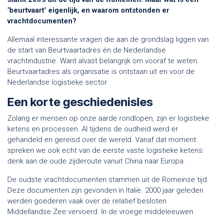
‘beurtvaart’ eigenlijk, en waarom ontstonden er
vrachtdocumenten?
Allemaal interessante vragen die aan de grondslag liggen van
de start van Beurtvaartadres én de Nederlandse
vrachtindustrie. Want alvast belangrijk om vooraf te weten:
Beurtvaartadres als organisatie is ontstaan uit en voor de
Nederlandse logistieke sector.
Een korte geschiedenisles
Zolang er mensen op onze aarde rondlopen, zijn er logistieke
ketens en processen. Al tijdens de oudheid werd er
gehandeld en gereisd over de wereld. Vanaf dat moment
spreken we ook echt van de eerste vaste logistieke ketens:
denk aan de oude zijderoute vanuit China naar Europa.
De oudste vrachtdocumenten stammen uit de Romeinse tijd.
Deze documenten zijn gevonden in Italië. 2000 jaar geleden
werden goederen vaak over de relatief besloten
Middellandse Zee vervoerd. In de vroege middeleeuwen