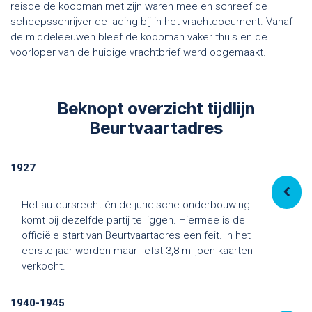
reisde de koopman met zijn waren mee en schreef de
scheepsschrijver de lading bij in het vrachtdocument. Vanaf
de middeleeuwen bleef de koopman vaker thuis en de
voorloper van de huidige vrachtbrief werd opgemaakt.
Beknopt overzicht tijdlijn
Beurtvaartadres
1927
Het auteursrecht én de juridische onderbouwing
komt bij dezelfde partij te liggen. Hiermee is de
officiële start van Beurtvaartadres een feit. In het
eerste jaar worden maar liefst 3,8 miljoen kaarten
verkocht.
1940-1945