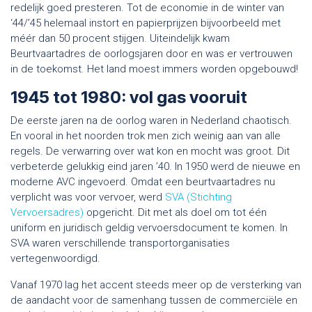
redelijk goed presteren. Tot de economie in de winter van
‘44/’45 helemaal instort en papierprijzen bijvoorbeeld met
méér dan 50 procent stijgen. Uiteindelijk kwam
Beurtvaartadres de oorlogsjaren door en was er vertrouwen
in de toekomst. Het land moest immers worden opgebouwd!
1945 tot 1980: vol gas vooruit
De eerste jaren na de oorlog waren in Nederland chaotisch.
En vooral in het noorden trok men zich weinig aan van alle
regels. De verwarring over wat kon en mocht was groot. Dit
verbeterde gelukkig eind jaren ’40. In 1950 werd de nieuwe en
moderne AVC ingevoerd. Omdat een beurtvaartadres nu
verplicht was voor vervoer, werd
SVA (Stichting
Vervoersadres)
opgericht. Dit met als doel om tot één
uniform en juridisch geldig vervoersdocument te komen. In
SVA waren verschillende transportorganisaties
vertegenwoordigd.
Vanaf 1970 lag het accent steeds meer op de versterking van
de aandacht voor de samenhang tussen de commerciële en