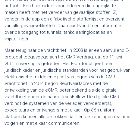
het licht. Een hulpmiddel voor iedereen die dagelijks te
maken heeft met het vervoer van gevaarlijke stoffen. Zij
vonden in de app een alfabetische stoffenlijst en overzicht
van alle gevaarsetiketten. Daarnaast vond men informatie
over de toegang tot tunnels, tankcleaninglocaties en
vrijstellingen.
Maar terug naar de vrachtbrief. In 2008 is er een aanvullend E-
protocol toegevoegd aan het CMR-Verdrag, dat op 11 juni
2011 in werking is getreden. Het E-protocol geeft een
juridisch kader en juridische standaarden voor het gebruik van
elektronische middelen bij het vastleggen van de CMR-
Vrachtbrief. In 2014 begon Beurtvaartadres met de
ontwikkeling van de eCMR, beter bekend als de digitale
vrachtbrief onder de naam: TransFollow. De digitale CMR
verbindt de systemen van de verlader, vervoerder(s),
expediteurs en ontvangers met elkaar. Op één uniform
platform kunnen alle betrokken partijen de zendingen realtime
volgen en met elkaar communiceren.