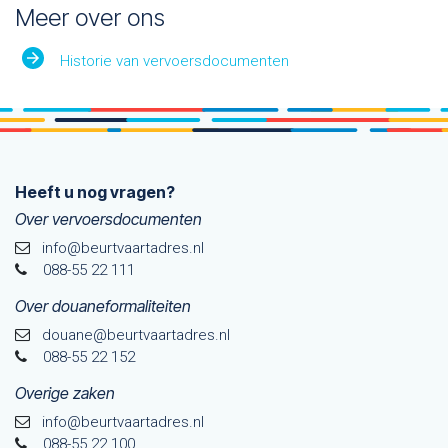
Meer over ons
Historie van vervoersdocumenten
Heeft u nog vragen?
Over vervoersdocumenten
info@beurtvaartadres.nl
088-55 22 111
Over douaneformaliteiten
douane@beurtvaarta​dres.nl
088-55 22 152
Overige zaken
info@beurtvaartadres.nl
088-55 22 100