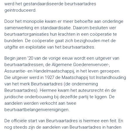
werd het gestandaardiseerde beurtvaartadres
geïntroduceerd.
Door het monopolie kwam er meer behoefte aan onderlinge
samenwerking en standaardisatie. Daarom besluiten vier
beurtvaartorganisaties hun krachten in een coöperatie te
bundelen. De coöperatie gaat zich bezighouden met de
uitgifte en exploitatie van het beurtvaartadres.
Begin jaren ’20 van de vorige eeuw wordt een uitgever van
beurtvaartadressen, de Algemene Goederenvervoer-,
Assurantie- en Handelmaatschappij, in het leven geroepen.
Die uitgever werd in 1927 de Maatschappij tot Instandhouding
van het merk Beurtvaartadres (de onderneming
Beurtvaartadres). Hiermee kwam het auteursrecht én de
juridische onderbouwing bij dezelfde partij te liggen. De
aandelen werden verkocht aan twee
beurtvaartbelangenverenigingen.
De officiële start van Beurtvaartadres is hiermee een feit. En
nog steeds zijn de aandelen van Beurtvaartadres in handen