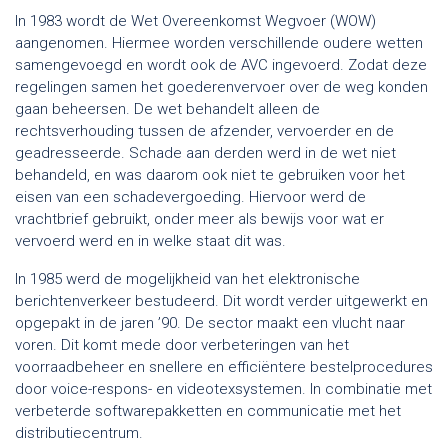
In 1983 wordt de Wet Overeenkomst Wegvoer (WOW)
aangenomen. Hiermee worden verschillende oudere wetten
samengevoegd en wordt ook de AVC ingevoerd. Zodat deze
regelingen samen het goederenvervoer over de weg konden
gaan beheersen. De wet behandelt alleen de
rechtsverhouding tussen de afzender, vervoerder en de
geadresseerde. Schade aan derden werd in de wet niet
behandeld, en was daarom ook niet te gebruiken voor het
eisen van een schadevergoeding. Hiervoor werd de
vrachtbrief gebruikt, onder meer als bewijs voor wat er
vervoerd werd en in welke staat dit was.
In 1985 werd de mogelijkheid van het elektronische
berichtenverkeer bestudeerd. Dit wordt verder uitgewerkt en
opgepakt in de jaren ’90. De sector maakt een vlucht naar
voren. Dit komt mede door verbeteringen van het
voorraadbeheer en snellere en efficiëntere bestelprocedures
door voice-respons- en videotexsystemen. In combinatie met
verbeterde softwarepakketten en communicatie met het
distributiecentrum.