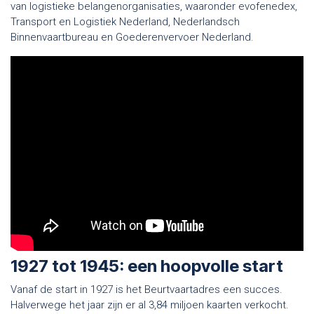
van logistieke belangenorganisaties, waaronder evofenedex,
Transport en Logistiek Nederland, Nederlandsch
Binnenvaartbureau en Goederenvervoer Nederland.
1927 tot 1945: een hoopvolle start
Vanaf de start in 1927 is het Beurtvaartadres een succes.
Halverwege het jaar zijn er al 3,84 miljoen kaarten verkocht.