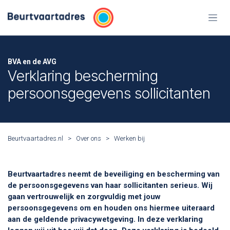
Overslaan naar inhoud
BVA en de AVG
Verklaring bescherming
persoonsgegevens sollicitanten
Beurtvaartadres.nl
>
Over ons
>
Werken bij
Beurtvaartadres neemt de beveiliging en bescherming van
de persoonsgegevens van haar sollicitanten serieus. Wij
gaan vertrouwelijk en zorgvuldig met jouw
persoonsgegevens om en houden ons hiermee uiteraard
aan de geldende privacywetgeving. In deze verklaring