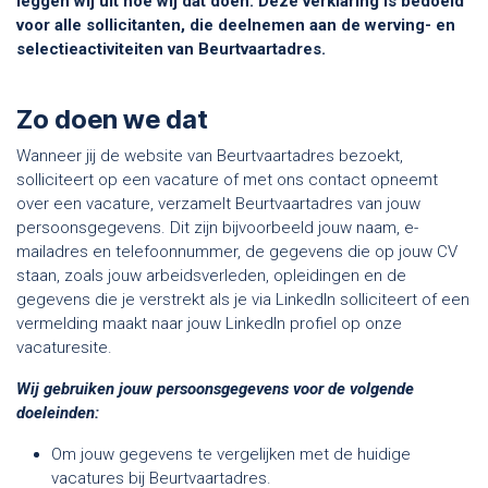
leggen wij uit hoe wij dat doen. Deze verklaring is bedoeld
voor alle sollicitanten, die deelnemen aan de werving- en
selectieactiviteiten van Beurtvaartadres.
Zo doen we dat
Wanneer jij de website van Beurtvaartadres bezoekt,
solliciteert op een vacature of met ons contact opneemt
over een vacature, verzamelt Beurtvaartadres van jouw
persoonsgegevens. Dit zijn bijvoorbeeld jouw naam, e-
mailadres en telefoonnummer, de gegevens die op jouw CV
staan, zoals jouw arbeidsverleden, opleidingen en de
gegevens die je verstrekt als je via LinkedIn solliciteert of een
vermelding maakt naar jouw LinkedIn profiel op onze
vacaturesite.
Wij gebruiken jouw persoonsgegevens voor de volgende
doeleinden:
Om jouw gegevens te vergelijken met de huidige
vacatures bij Beurtvaartadres.