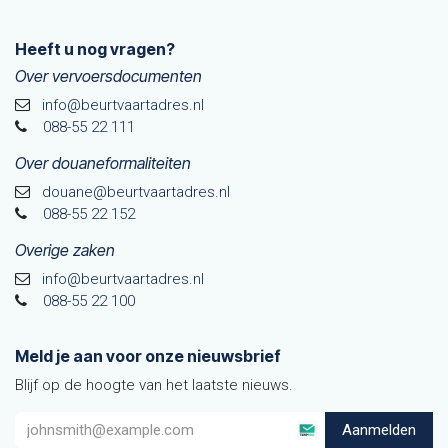
Heeft u nog vragen?
Over vervoersdocumenten
info@beurtvaartadres.nl
088-55 22 111
Over douaneformaliteiten
douane@beurtvaarta​dres.nl
088-55 22 152
Overige zaken
info@beurtvaartadres.nl
088-55 22 100
Meld je aan voor onze nieuwsbrief
Blijf op de hoogte van het laatste nieuws.
Aanmelden