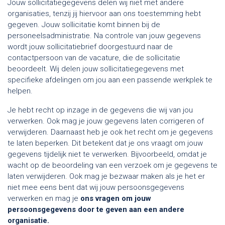
Jouw sollicitatiegegevens delen wij niet met andere
organisaties, tenzij jij hiervoor aan ons toestemming hebt
gegeven. Jouw sollicitatie komt binnen bij de
personeelsadministratie. Na controle van jouw gegevens
wordt jouw sollicitatiebrief doorgestuurd naar de
contactpersoon van de vacature, die de sollicitatie
beoordeelt. Wij delen jouw sollicitatiegegevens met
specifieke afdelingen om jou aan een passende werkplek te
helpen.
Je hebt recht op inzage in de gegevens die wij van jou
verwerken. Ook mag je jouw gegevens laten corrigeren of
verwijderen. Daarnaast heb je ook het recht om je gegevens
te laten beperken. Dit betekent dat je ons vraagt om jouw
gegevens tijdelijk niet te verwerken. Bijvoorbeeld, omdat je
wacht op de beoordeling van een verzoek om je gegevens te
laten verwijderen. Ook mag je bezwaar maken als je het er
niet mee eens bent dat wij jouw persoonsgegevens
verwerken en mag je
ons vragen om jouw
persoonsgegevens door te geven aan een andere
organisatie.