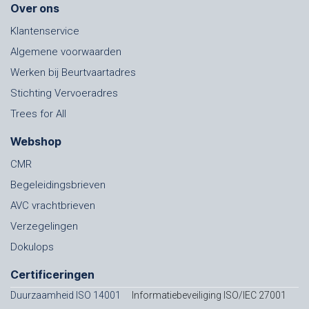
Over ons
Klantenservice
Algemene voorwaarden
Werken bij Beurtvaartadres
Stichting Vervoeradres
Trees for All
Webshop
CMR
Begeleidingsbrieven
AVC vrachtbrieven
Verzegelingen
Dokulops
Certificeringen
Duurzaamheid ISO 14001
Informatiebeveiliging ISO/IEC 27001