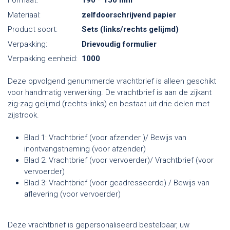
Formaat:
190 * 150 mm
Materiaal:
zelfdoorschrijvend papier
Product soort:
Sets (links/rechts gelijmd)
Verpakking:
Drievoudig formulier
Verpakking eenheid:
1000
Deze opvolgend genummerde vrachtbrief is alleen geschikt
voor handmatig verwerking. De vrachtbrief is aan de zijkant
zig-zag gelijmd (rechts-links) en bestaat uit drie delen met
zijstrook.
Blad 1: Vrachtbrief (voor afzender )/ Bewijs van
inontvangstneming (voor afzender)
Blad 2: Vrachtbrief (voor vervoerder)/ Vrachtbrief (voor
vervoerder)
Blad 3: Vrachtbrief (voor geadresseerde) / Bewijs van
aflevering (voor vervoerder)
Deze vrachtbrief is gepersonaliseerd bestelbaar, uw