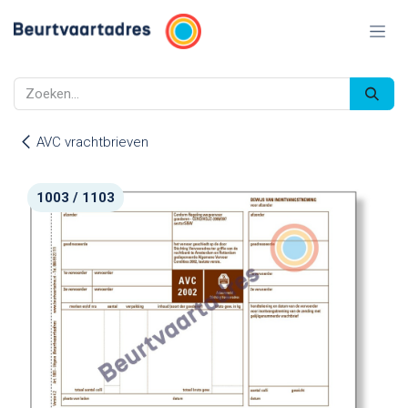
Overslaan naar inhoud
AVC vrachtbrieven
1003 / 1103