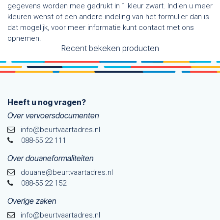
gegevens worden mee gedrukt in 1 kleur zwart. Indien u meer
kleuren wenst of een andere indeling van het formulier dan is
dat mogelijk, voor meer informatie kunt contact met ons
opnemen.
Recent bekeken producten
Heeft u nog vragen?
Over vervoersdocumenten
info@beurtvaartadres.nl
088-55 22 111
Over douaneformaliteiten
douane@beurtvaarta​dres.nl
088-55 22 152
Overige zaken
info@beurtvaartadres.nl