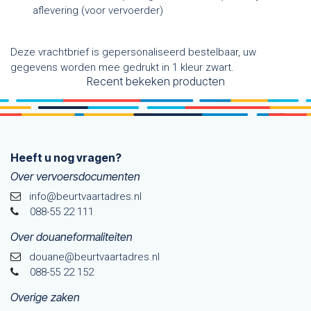
aflevering (voor vervoerder)
Deze vrachtbrief is gepersonaliseerd bestelbaar, uw
gegevens worden mee gedrukt in 1 kleur zwart.
Recent bekeken producten
Heeft u nog vragen?
Over vervoersdocumenten
info@beurtvaartadres.nl
088-55 22 111
Over douaneformaliteiten
douane@beurtvaarta​dres.nl
088-55 22 152
Overige zaken