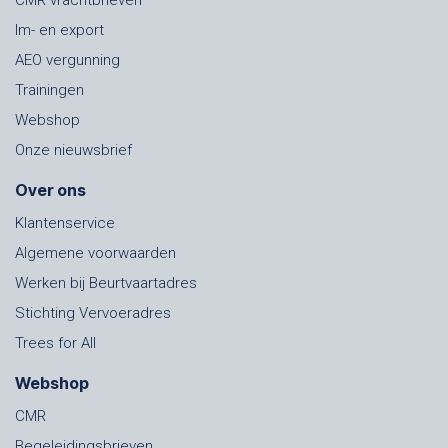
CMR vrachtbrieven
Im- en export
AEO vergunning
Trainingen
Webshop
Onze nieuwsbrief
Over ons
Klantenservice
Algemene voorwaarden
Werken bij Beurtvaartadres
Stichting Vervoeradres
Trees for All
Webshop
CMR
Begeleidingsbrieven