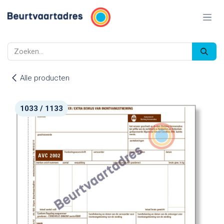
Overslaan naar inhoud
Alle producten
1033 / 1133