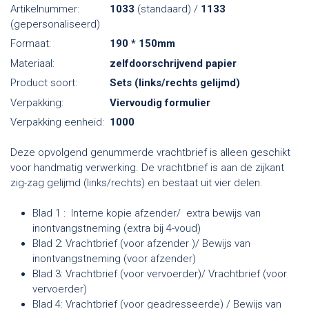
Artikelnummer:
1033
(standaard) /
1133
(gepersonaliseerd)
Formaat:
190 * 150mm
Materiaal:
zelfdoorschrijvend papier
Product soort:
Sets (links/rechts gelijmd)
Verpakking:
Viervoudig formulier
Verpakking eenheid:
1000
Deze opvolgend genummerde vrachtbrief is alleen geschikt
voor handmatig verwerking. De vrachtbrief is aan de zijkant
zig-zag gelijmd (links/rechts) en bestaat uit vier delen.
Blad 1 : Interne kopie afzender/ extra bewijs van
inontvangstneming (extra bij 4-voud)
Blad 2: Vrachtbrief (voor afzender )/ Bewijs van
inontvangstneming (voor afzender)
Blad 3: Vrachtbrief (voor vervoerder)/ Vrachtbrief (voor
vervoerder)
Blad 4: Vrachtbrief (voor geadresseerde) / Bewijs van