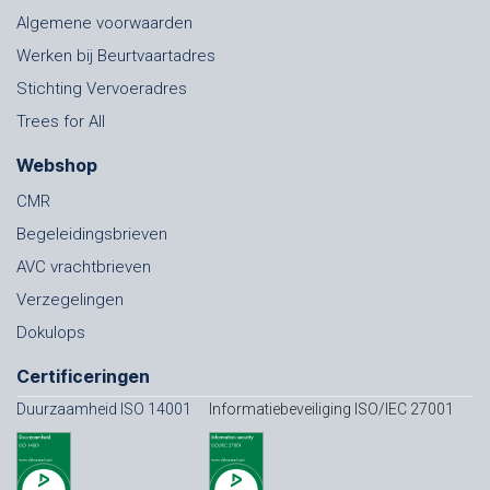
Algemene voorwaarden
Werken bij Beurtvaartadres
Stichting Vervoeradres
Trees for All
Webshop
CMR
Begeleidingsbrieven
AVC vrachtbrieven
Verzegelingen
Dokulops
Certificeringen
Duurzaamheid ISO 14001
Informatiebeveiliging ISO/IEC 27001