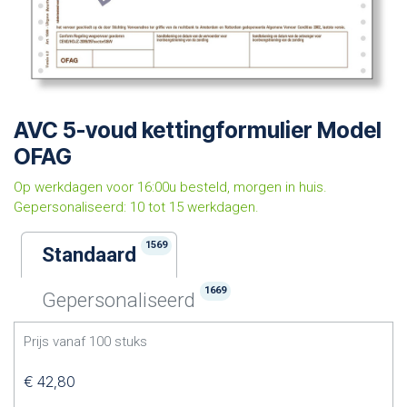
AVC 5-voud kettingformulier Model
OFAG
Op werkdagen voor 16:00u besteld, morgen in huis.
Gepersonaliseerd: 10 tot 15 werkdagen.
1569
Standaard
1669
Gepersonaliseerd
Prijs vanaf
100
stuks
€
42,80