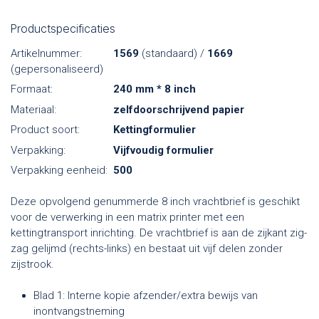
Productspecificaties
Artikelnummer:
1569
(standaard) /
1669
(gepersonaliseerd)
Formaat:
240 mm * 8 inch
Materiaal:
zelfdoorschrijvend papier
Product soort:
Kettingformulier
Verpakking:
Vijfvoudig formulier
Verpakking eenheid:
500
Deze opvolgend genummerde 8 inch vrachtbrief is geschikt
voor de verwerking in een matrix printer met een
kettingtransport inrichting. De vrachtbrief is aan de zijkant zig-
zag gelijmd (rechts-links) en bestaat uit vijf delen zonder
zijstrook.
Blad 1: Interne kopie afzender/extra bewijs van
inontvangstneming