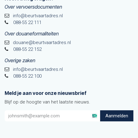
Over vervoersdocumenten
info@beurtvaartadres.nl
088-55 22 111
Over douaneformaliteiten
douane@beurtvaarta​dres.nl
088-55 22 152
Overige zaken
info@beurtvaartadres.nl
088-55 22 100
Meld je aan voor onze nieuwsbrief
Blijf op de hoogte van het laatste nieuws.
Aanmelden