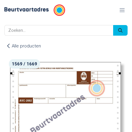
Overslaan naar inhoud
Alle producten
1569 / 1669