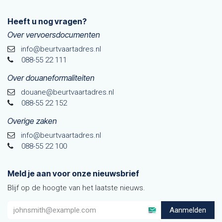
Heeft u nog vragen?
Over vervoersdocumenten
info@beurtvaartadres.nl
088-55 22 111
Over douaneformaliteiten
douane@beurtvaarta​dres.nl
088-55 22 152
Overige zaken
info@beurtvaartadres.nl
088-55 22 100
Meld je aan voor onze nieuwsbrief
Blijf op de hoogte van het laatste nieuws.
Aanmelden