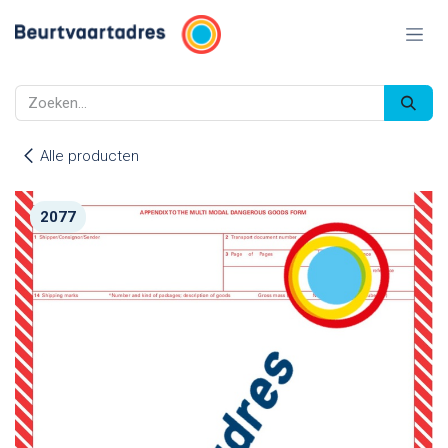
Overslaan naar inhoud
Alle producten
2077