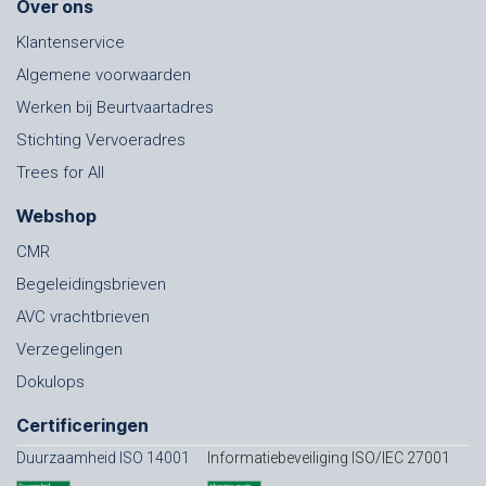
Over ons
Klantenservice
Algemene voorwaarden
Werken bij Beurtvaartadres
Stichting Vervoeradres
Trees for All
Webshop
CMR
Begeleidingsbrieven
AVC vrachtbrieven
Verzegelingen
Dokulops
Certificeringen
Duurzaamheid ISO 14001
Informatiebeveiliging ISO/IEC 27001