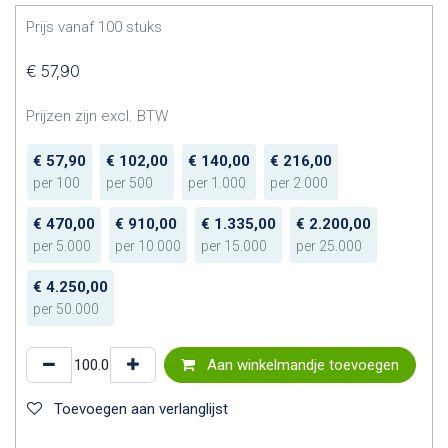
Prijs vanaf
100
stuks
€
57,90
Prijzen zijn excl. BTW
€
57,90
€
102,00
€
140,00
€
216,00
per
100
per
500
per
1.000
per
2.000
€
470,00
€
910,00
€
1.335,00
€
2.200,00
per
5.000
per
10.000
per
15.000
per
25.000
€
4.250,00
per
50.000
Aan winkelmandje toevoegen
Toevoegen aan verlanglijst