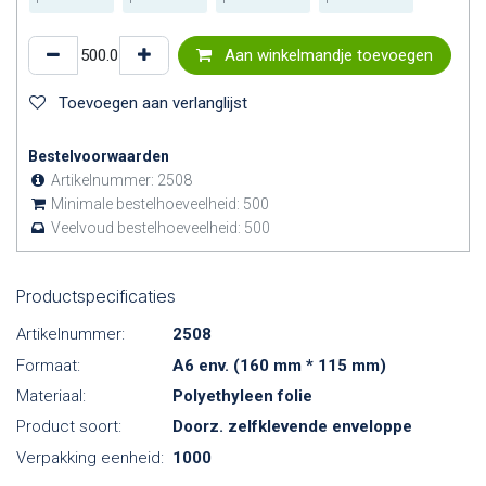
Aan winkelmandje toevoegen
Toevoegen aan verlanglijst
Bestelvoorwaarden
Artikelnummer:
2508
Minimale bestelhoeveelheid:
500
Veelvoud bestelhoeveelheid:
500
Productspecificaties
Artikelnummer:
2508
Formaat:
A6 env. (160 mm * 115 mm)
Materiaal:
Polyethyleen folie
Product soort:
Doorz. zelfklevende enveloppe
Verpakking eenheid:
1000