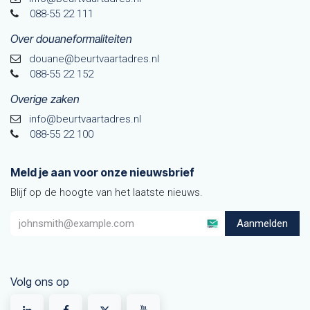
088-55 22 111
Over douaneformaliteiten
douane@beurtvaarta​dres.nl
088-55 22 152
Overige zaken
info@beurtvaartadres.nl
088-55 22 100
Meld je aan voor onze nieuwsbrief
Blijf op de hoogte van het laatste nieuws.
Aanmelden
Volg ons op