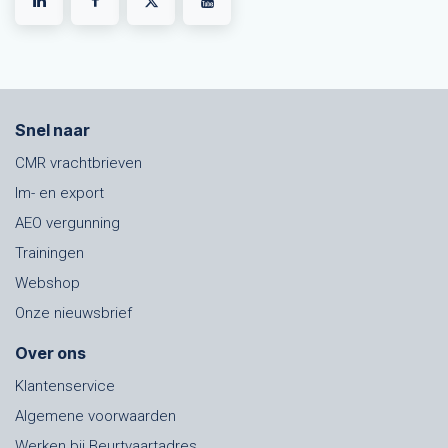
Snel naar
CMR vrachtbrieven
Im- en export
AEO vergunning
Trainingen
Webshop
Onze nieuwsbrief
Over ons
Klantenservice
Algemene voorwaarden
Werken bij Beurtvaartadres