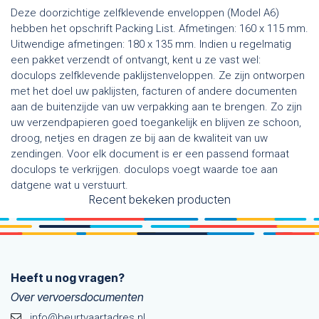
Deze doorzichtige zelfklevende enveloppen (Model A6)
hebben het opschrift Packing List. Afmetingen: 160 x 115 mm.
Uitwendige afmetingen: 180 x 135 mm. Indien u regelmatig
een pakket verzendt of ontvangt, kent u ze vast wel:
doculops zelfklevende paklijstenveloppen. Ze zijn ontworpen
met het doel uw paklijsten, facturen of andere documenten
aan de buitenzijde van uw verpakking aan te brengen. Zo zijn
uw verzendpapieren goed toegankelijk en blijven ze schoon,
droog, netjes en dragen ze bij aan de kwaliteit van uw
zendingen. Voor elk document is er een passend formaat
doculops te verkrijgen. doculops voegt waarde toe aan
datgene wat u verstuurt.
Recent bekeken producten
Heeft u nog vragen?
Over vervoersdocumenten
info@beurtvaartadres.nl