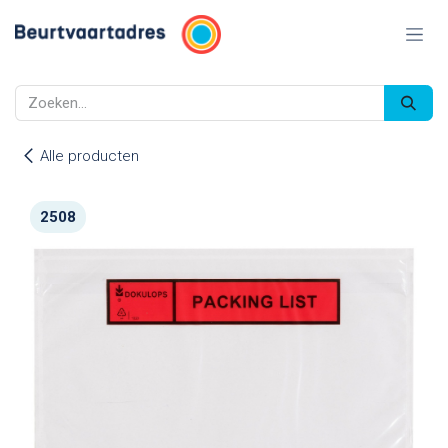
Overslaan naar inhoud
Alle producten
2508