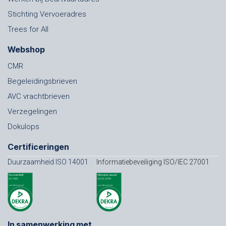
Stichting Vervoeradres
Trees for All
Webshop
CMR
Begeleidingsbrieven
AVC vrachtbrieven
Verzegelingen
Dokulops
Certificeringen
Duurzaamheid ISO 14001
Informatiebeveiliging ISO/IEC 27001
In samenwerking met