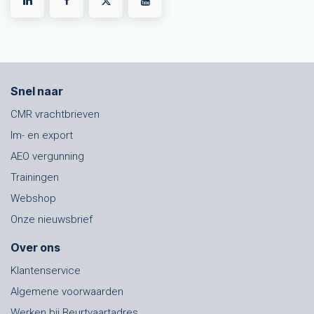
Snel naar
CMR vrachtbrieven
Im- en export
AEO vergunning
Trainingen
Webshop
Onze nieuwsbrief
Over ons
Klantenservice
Algemene voorwaarden
Werken bij Beurtvaartadres