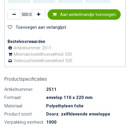
Aan winkelmandje toevoegen
Toevoegen aan verlanglijst
Bestelvoorwaarden
Artikelnummer:
2511
Minimale bestelhoeveelheid:
500
Veelvoud bestelhoeveelheid:
500
Productspecificaties
Artikelnummer:
2511
Formaat:
envelop 110 x 220 mm
Materiaal:
Polyethyleen folie
Product soort:
Doorz. zelfklevende enveloppe
Verpakking eenheid:
1000