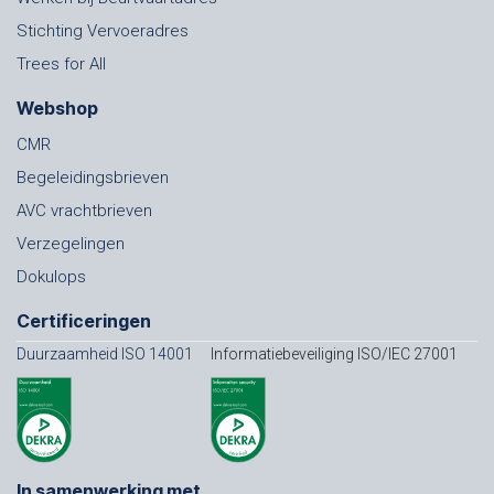
Stichting Vervoeradres
Trees for All
Webshop
CMR
Begeleidingsbrieven
AVC vrachtbrieven
Verzegelingen
Dokulops
Certificeringen
Duurzaamheid ISO 14001
Informatiebeveiliging ISO/IEC 27001
In samenwerking met