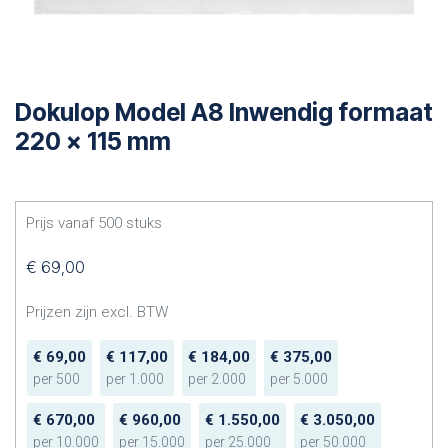
Dokulop Model A8 Inwendig formaat
220 x 115 mm
Prijs vanaf
500
stuks
€
69,00
Prijzen zijn excl. BTW
€
69,00
€
117,00
€
184,00
€
375,00
per
500
per
1.000
per
2.000
per
5.000
€
670,00
€
960,00
€
1.550,00
€
3.050,00
per
10.000
per
15.000
per
25.000
per
50.000