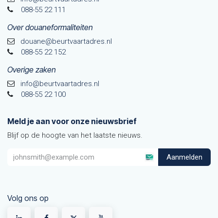
088-55 22 111
Over douaneformaliteiten
douane@beurtvaarta​dres.nl
088-55 22 152
Overige zaken
info@beurtvaartadres.nl
088-55 22 100
Meld je aan voor onze nieuwsbrief
Blijf op de hoogte van het laatste nieuws.
Aanmelden
Volg ons op