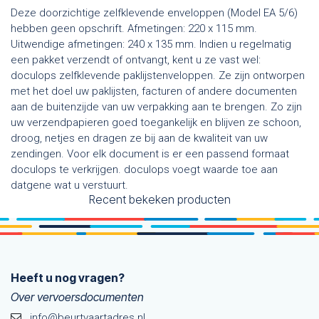
Deze doorzichtige zelfklevende enveloppen (Model EA 5/6)
hebben geen opschrift. Afmetingen: 220 x 115 mm.
Uitwendige afmetingen: 240 x 135 mm. Indien u regelmatig
een pakket verzendt of ontvangt, kent u ze vast wel:
doculops zelfklevende paklijstenveloppen. Ze zijn ontworpen
met het doel uw paklijsten, facturen of andere documenten
aan de buitenzijde van uw verpakking aan te brengen. Zo zijn
uw verzendpapieren goed toegankelijk en blijven ze schoon,
droog, netjes en dragen ze bij aan de kwaliteit van uw
zendingen. Voor elk document is er een passend formaat
doculops te verkrijgen. doculops voegt waarde toe aan
datgene wat u verstuurt.
Recent bekeken producten
Heeft u nog vragen?
Over vervoersdocumenten
info@beurtvaartadres.nl