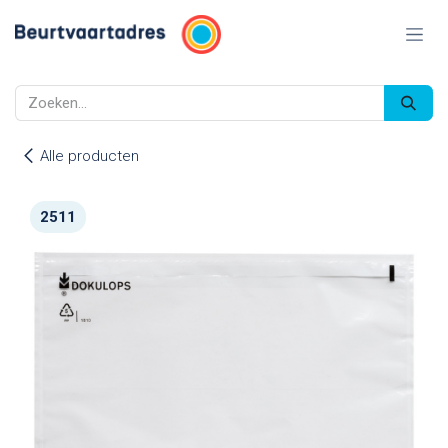
Overslaan naar inhoud
Alle producten
2511