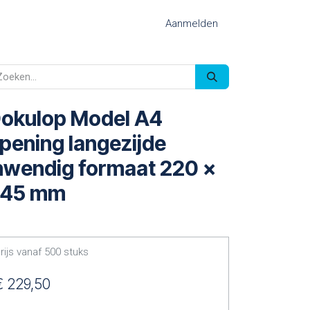
Aanmelden
okulop Model A4
pening langezijde
nwendig formaat 220 x
45 mm
rijs vanaf
500
stuks
€
229,50