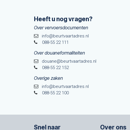
Heeft u nog vragen?
Over vervoersdocumenten
info@beurtvaartadres.nl
088-55 22 111
Over douaneformaliteiten
douane@beurtvaarta​dres.nl
088-55 22 152
Overige zaken
info@beurtvaartadres.nl
088-55 22 100
Snel naar
Over ons