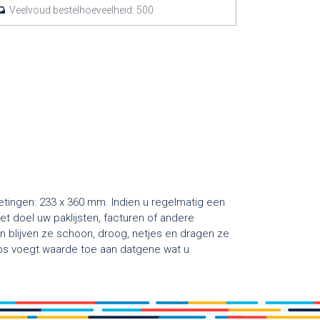
Veelvoud bestelhoeveelheid:
500
tingen: 233 x 360 mm. Indien u regelmatig een
et doel uw paklijsten, facturen of andere
 blijven ze schoon, droog, netjes en dragen ze
lops voegt waarde toe aan datgene wat u