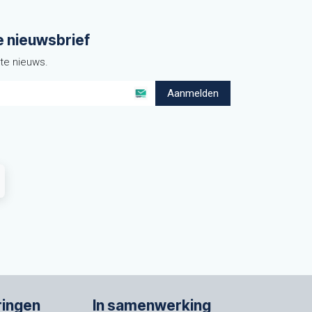
e nieuwsbrief
ste nieuws.
Aanmelden
ringen
In samenwerking