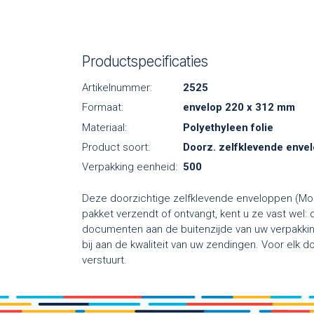
Productspecificaties
Artikelnummer:
2525
Formaat:
envelop 220 x 312 mm
Materiaal:
Polyethyleen folie
Product soort:
Doorz. zelfklevende enve
Verpakking eenheid:
500
Deze doorzichtige zelfklevende enveloppen (Mod
pakket verzendt of ontvangt, kent u ze vast wel:
documenten aan de buitenzijde van uw verpakking
bij aan de kwaliteit van uw zendingen. Voor elk
verstuurt.