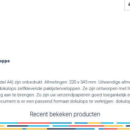
loppe
el A4) zijn onbedrukt. Afmetingen: 220 x 345 mm. Uitwendige afme
 dokulops zelfklevende paklijstenveloppen. Ze zijn ontworpen met h
 aan te brengen. Zo zijn uw verzendpapieren goed toegankelijk en
 document is er een passend formaat dokulops te verkrijgen. doku
Recent bekeken producten