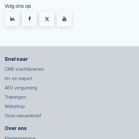
Volg ons op
Snel naar
CMR vrachtbrieven
Im- en export
AEO vergunning
Trainingen
Webshop
Onze nieuwsbrief
Over ons
Klantenservice