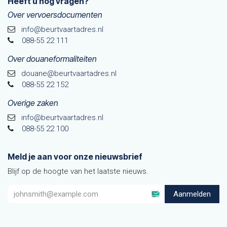
Heeft u nog vragen?
Over vervoersdocumenten
info@beurtvaartadres.nl
088-55 22 111
Over douaneformaliteiten
douane@beurtvaarta​dres.nl
088-55 22 152
Overige zaken
info@beurtvaartadres.nl
088-55 22 100
Meld je aan voor onze nieuwsbrief
Blijf op de hoogte van het laatste nieuws.
Aanmelden