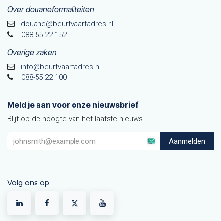
Over douaneformaliteiten
douane@beurtvaarta​dres.nl
088-55 22 152
Overige zaken
info@beurtvaartadres.nl
088-55 22 100
Meld je aan voor onze nieuwsbrief
Blijf op de hoogte van het laatste nieuws.
Aanmelden
Volg ons op