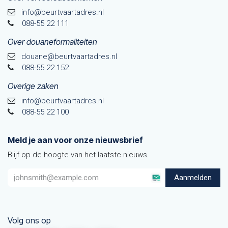
info@beurtvaartadres.nl
088-55 22 111
Over douaneformaliteiten
douane@beurtvaarta​dres.nl
088-55 22 152
Overige zaken
info@beurtvaartadres.nl
088-55 22 100
Meld je aan voor onze nieuwsbrief
Blijf op de hoogte van het laatste nieuws.
Aanmelden
Volg ons op