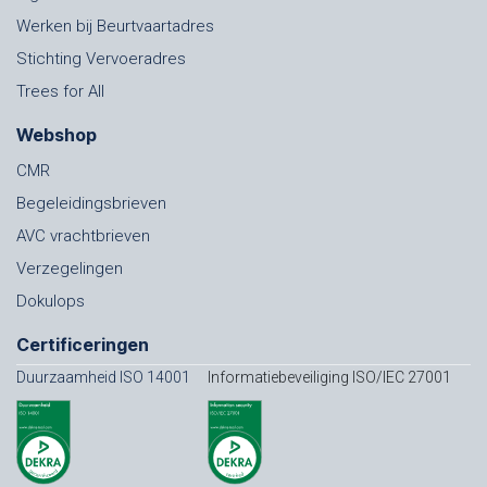
Werken bij Beurtvaartadres
Stichting Vervoeradres
Trees for All
Webshop
CMR
Begeleidingsbrieven
AVC vrachtbrieven
Verzegelingen
Dokulops
Certificeringen
Duurzaamheid ISO 14001
Informatiebeveiliging ISO/IEC 27001