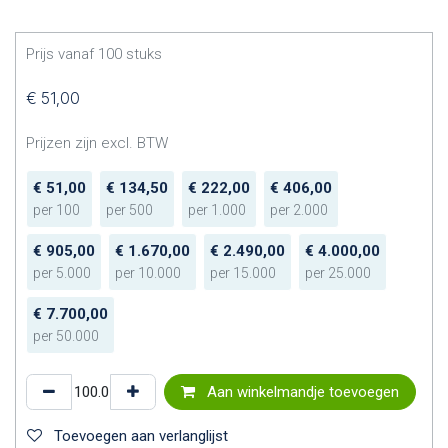
Prijs vanaf
100
stuks
€
51,00
Prijzen zijn excl. BTW
€
51,00
€
134,50
€
222,00
€
406,00
per
100
per
500
per
1.000
per
2.000
€
905,00
€
1.670,00
€
2.490,00
€
4.000,00
per
5.000
per
10.000
per
15.000
per
25.000
€
7.700,00
per
50.000
Aan winkelmandje toevoegen
Toevoegen aan verlanglijst