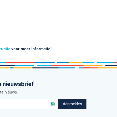
tructie
voor meer informatie!
e nieuwsbrief
ste nieuws.
Aanmelden