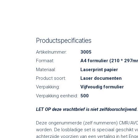
Productspecificaties
Artikelnummer:
3005
Formaat:
A4 formulier (210 * 297m
Materiaal:
Laserprint papier
Product soort:
Laser documenten
Verpakking:
Vijfvoudig formulier
Verpakking eenheid:
500
LET OP deze vrachtbrief is niet zelfdoorschrijvend.
Deze ongenummerde (zelf nummeren) CMR/AVC vrac
worden. De losbladige set is speciaal geschikt vo
achterzijde voorzien van een vertaling in het Enge