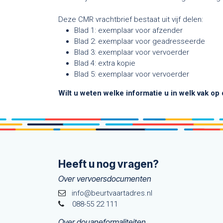
Deze CMR vrachtbrief bestaat uit vijf delen:
Blad 1: exemplaar voor afzender
Blad 2: exemplaar voor geadresseerde
Blad 3: exemplaar voor vervoerder
Blad 4: extra kopie
Blad 5: exemplaar voor vervoerder
Wilt u weten welke informatie u in welk vak op
Heeft u nog vragen?
Over vervoersdocumenten
info@beurtvaartadres.nl
088-55 22 111
Over douaneformaliteiten