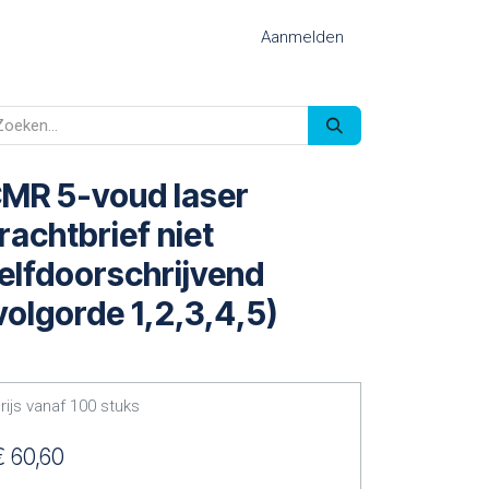
Aanmelden
MR 5-voud laser
rachtbrief niet
elfdoorschrijvend
volgorde 1,2,3,4,5)
rijs vanaf
100
stuks
€
60,60