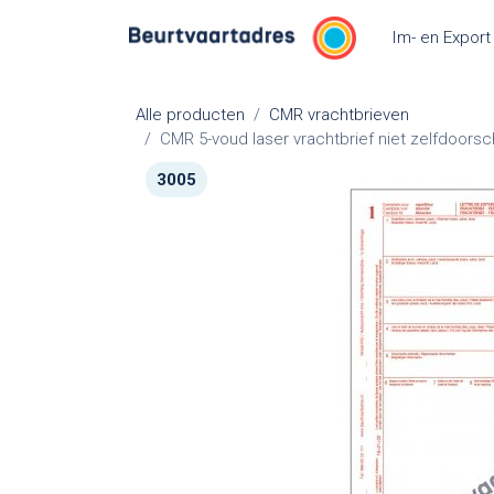
Overslaan naar inhoud
Im- en Export
Alle producten
CMR vrachtbrieven
CMR 5-voud laser vrachtbrief niet zelfdoorsch
3005