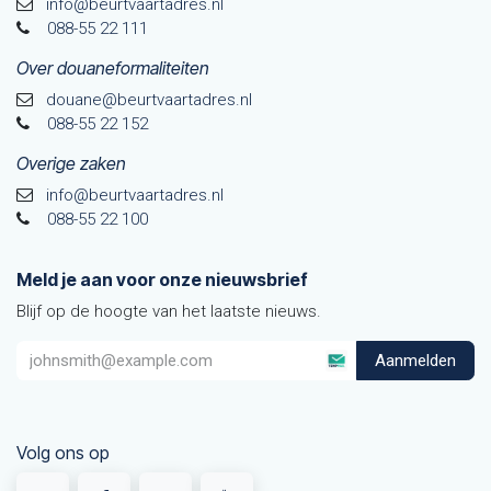
info@beurtvaartadres.nl
088-55 22 111
Over douaneformaliteiten
douane@beurtvaarta​dres.nl
088-55 22 152
Overige zaken
info@beurtvaartadres.nl
088-55 22 100
Meld je aan voor onze nieuwsbrief
Blijf op de hoogte van het laatste nieuws.
Aanmelden
Volg ons op