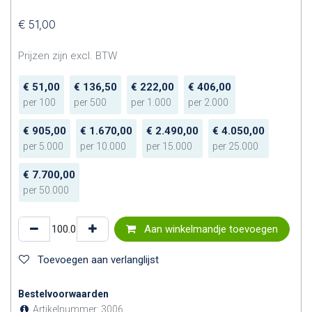
€
51,00
Prijzen zijn excl. BTW
€
51,00
€
136,50
€
222,00
€
406,00
per
100
per
500
per
1.000
per
2.000
€
905,00
€
1.670,00
€
2.490,00
€
4.050,00
per
5.000
per
10.000
per
15.000
per
25.000
€
7.700,00
per
50.000
Aan winkelmandje toevoegen
Toevoegen aan verlanglijst
Bestelvoorwaarden
Artikelnummer:
3006