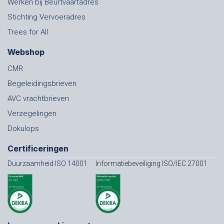
Werken bij Beurtvaartadres
Stichting Vervoeradres
Trees for All
Webshop
CMR
Begeleidingsbrieven
AVC vrachtbrieven
Verzegelingen
Dokulops
Certificeringen
Duurzaamheid ISO 14001
Informatiebeveiliging ISO/IEC 27001