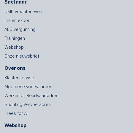
Snel naar
CMR vrachtbrieven
Im- en export
AEO vergunning
Trainingen
Webshop
Onze nieuwsbrief
Over ons
Klantenservice
Algemene voorwaarden
Werken bij Beurtvaartadres
Stichting Vervoeradres
Trees for All
Webshop