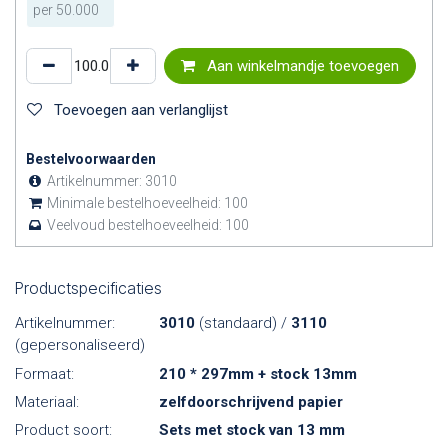
per
50.000
Aan winkelmandje toevoegen
Toevoegen aan verlanglijst
Bestelvoorwaarden
Artikelnummer:
3010
Minimale bestelhoeveelheid:
100
Veelvoud bestelhoeveelheid:
100
Productspecificaties
Artikelnummer:
3010
(standaard) /
3110
(gepersonaliseerd)
Formaat:
210 * 297mm + stock 13mm
Materiaal:
zelfdoorschrijvend papier
Product soort:
Sets met stock van 13 mm