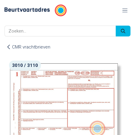
Overslaan naar inhoud
CMR vrachtbrieven
3010 / 3110