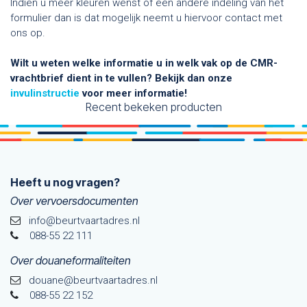
Indien u meer kleuren wenst of een andere indeling van het
formulier dan is dat mogelijk neemt u hiervoor contact met
ons op.
Wilt u weten welke informatie u in welk vak op de CMR-
vrachtbrief dient in te vullen? Bekijk dan onze
invulinstructie
voor meer informatie!
Recent bekeken producten
Heeft u nog vragen?
Over vervoersdocumenten
info@beurtvaartadres.nl
088-55 22 111
Over douaneformaliteiten
douane@beurtvaarta​dres.nl
088-55 22 152