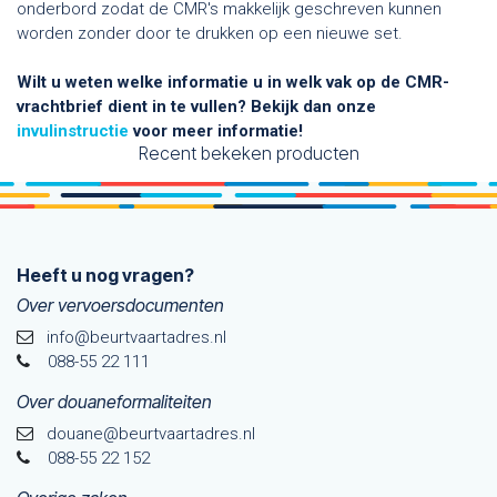
onderbord zodat de CMR's makkelijk geschreven kunnen
worden zonder door te drukken op een nieuwe set.
Wilt u weten welke informatie u in welk vak op de CMR-
vrachtbrief dient in te vullen? Bekijk dan onze
invulinstructie
voor meer informatie!
Recent bekeken producten
Heeft u nog vragen?
Over vervoersdocumenten
info@beurtvaartadres.nl
088-55 22 111
Over douaneformaliteiten
douane@beurtvaarta​dres.nl
088-55 22 152