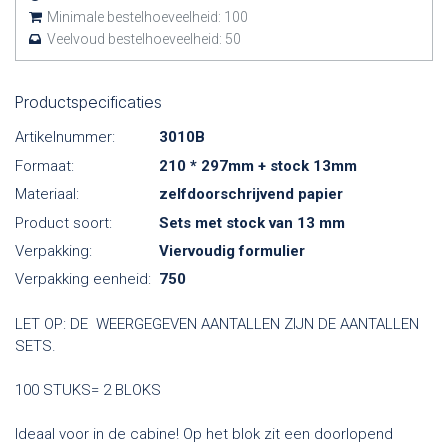
Minimale bestelhoeveelheid:
100
Veelvoud bestelhoeveelheid:
50
Productspecificaties
Artikelnummer:
3010B
Formaat:
210 * 297mm + stock 13mm
Materiaal:
zelfdoorschrijvend papier
Product soort:
Sets met stock van 13 mm
Verpakking:
Viervoudig formulier
Verpakking eenheid:
750
LET OP: DE WEERGEGEVEN AANTALLEN ZIJN DE AANTALLEN
SETS.
100 STUKS= 2 BLOKS
Ideaal voor in de cabine! Op het blok zit een doorlopend