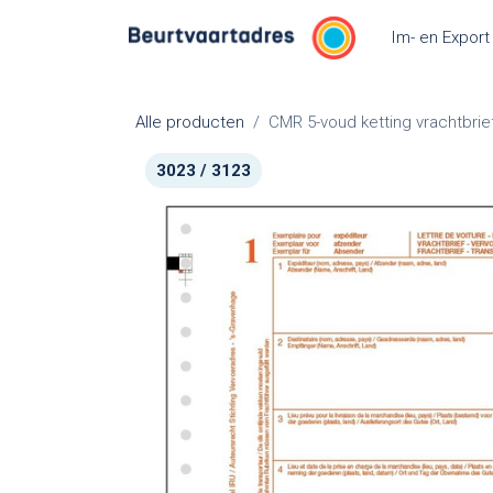
Overslaan naar inhoud
Im- en Export
Alle producten
CMR 5-voud ketting vrachtbrief
3023 / 3123