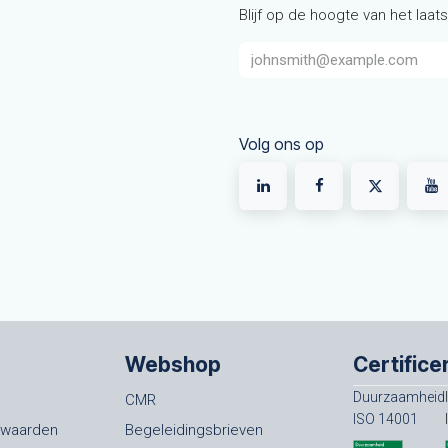
Blijf op de hoogte van het laat
Volg ons op
Webshop
Certifice
Duurzaamheid
CMR
ISO 14001
rwaarden
Begeleidingsbrieven