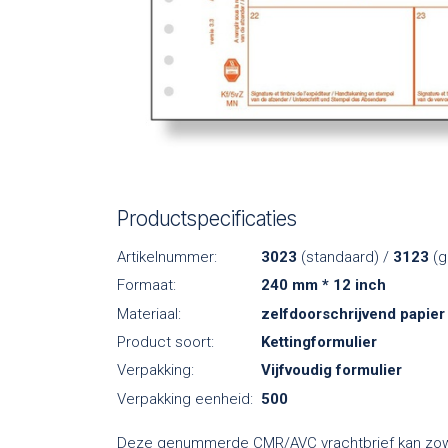
Productspecificaties
Artikelnummer:
3023
(standaard) /
3123
(g
Formaat:
240 mm * 12 inch
Materiaal:
zelfdoorschrijvend papier
Product soort:
Kettingformulier
Verpakking:
Vijfvoudig formulier
Verpakking eenheid:
500
Deze genummerde CMR/AVC vrachtbrief kan zowel 