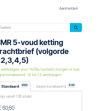
Aanmelden
MR 5-voud ketting
rachtbrief (volgorde
,2,3,4,5)
 werkdagen voor 16:00u besteld, morgen in huis.
personaliseerd: 10 tot 15 werkdagen.
3023
3123
Standaard
Gepersonaliseerd
rijs vanaf
100
stuks
€
60,60