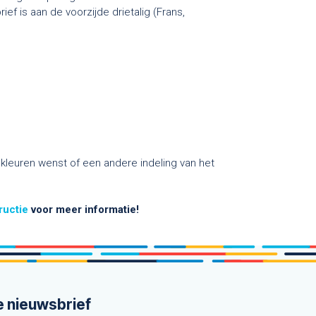
ef is aan de voorzijde drietalig (Frans,
kleuren wenst of een andere indeling van het
tructie
voor meer informatie!
e nieuwsbrief