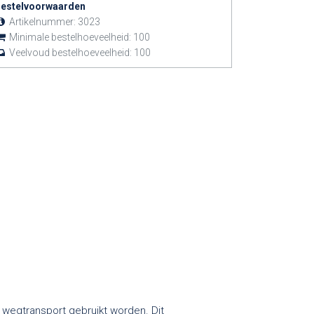
estelvoorwaarden
Artikelnummer:
3023
Minimale bestelhoeveelheid:
100
Veelvoud bestelhoeveelheid:
100
 wegtransport gebruikt worden. Dit