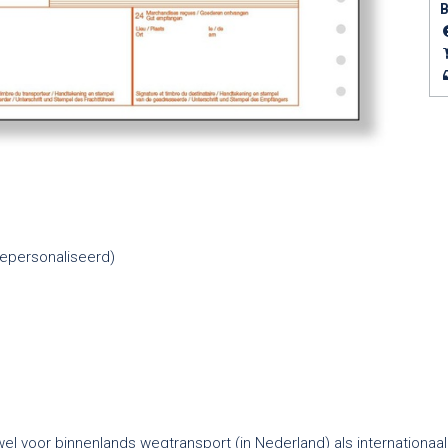
B
epersonaliseerd)
voor binnenlands wegtransport (in Nederland) als internationaal