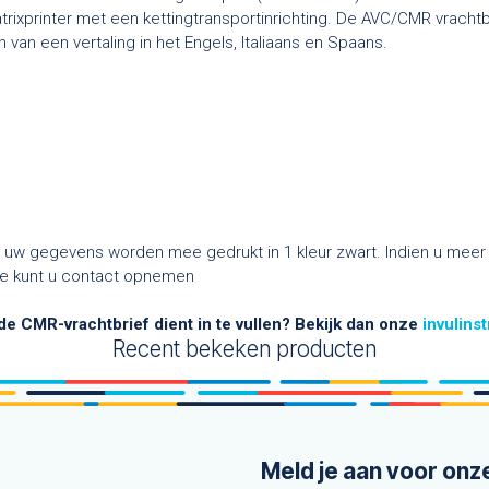
trixprinter met een kettingtransportinrichting. De AVC/CMR vrachtbri
 van een vertaling in het Engels, Italiaans en Spaans.
, uw gegevens worden mee gedrukt in 1 kleur zwart. Indien u meer 
tie kunt u contact opnemen
 de CMR-vrachtbrief dient in te vullen? Bekijk dan onze
invulins
Recent bekeken producten
Meld je aan voor onz