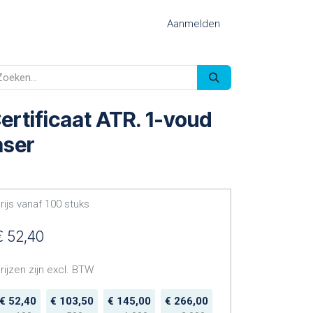
Aanmelden
ertificaat ATR. 1-voud
aser
rijs vanaf
100
stuks
€
52,40
rijzen zijn excl. BTW
€
52,40
€
103,50
€
145,00
€
266,00