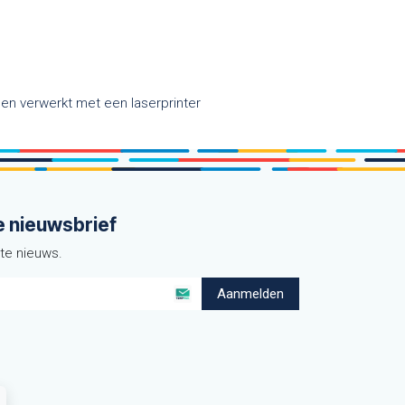
den verwerkt met een laserprinter
e nieuwsbrief
ste nieuws.
Aanmelden