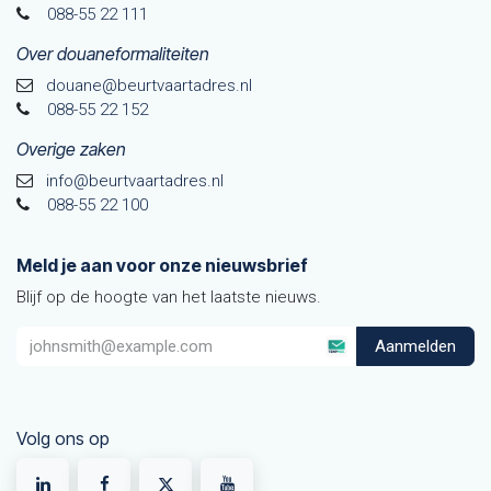
088-55 22 111
Over douaneformaliteiten
douane@beurtvaarta​dres.nl
088-55 22 152
Overige zaken
info@beurtvaartadres.nl
088-55 22 100
Meld je aan voor onze nieuwsbrief
Blijf op de hoogte van het laatste nieuws.
Aanmelden
Volg ons op