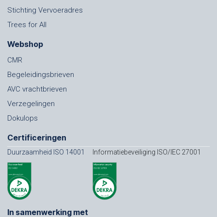
Stichting Vervoeradres
Trees for All
Webshop
CMR
Begeleidingsbrieven
AVC vrachtbrieven
Verzegelingen
Dokulops
Certificeringen
Duurzaamheid ISO 14001
Informatiebeveiliging ISO/IEC 27001
In samenwerking met