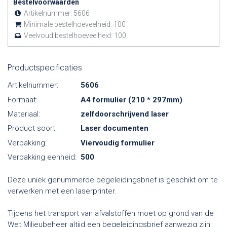
Bestelvoorwaarden
Artikelnummer:
5606
Minimale bestelhoeveelheid:
100
Veelvoud bestelhoeveelheid:
100
Productspecificaties
Artikelnummer:
5606
Formaat:
A4 formulier (210 * 297mm)
Materiaal:
zelfdoorschrijvend laser
Product soort:
Laser documenten
Verpakking:
Viervoudig formulier
Verpakking eenheid:
500
Deze uniek genummerde begeleidingsbrief is geschikt om te
verwerken met een laserprinter.
Tijdens het transport van afvalstoffen moet op grond van de
Wet Milieubeheer altijd een begeleidingsbrief aanwezig zijn.