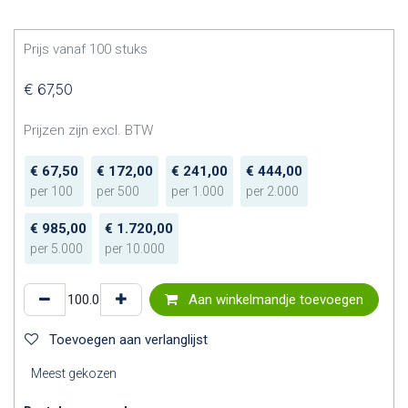
Prijs vanaf
100
stuks
€
67,50
Prijzen zijn excl. BTW
€
67,50
€
172,00
€
241,00
€
444,00
per
100
per
500
per
1.000
per
2.000
€
985,00
€
1.720,00
per
5.000
per
10.000
Aan winkelmandje toevoegen
Toevoegen aan verlanglijst
Meest gekozen