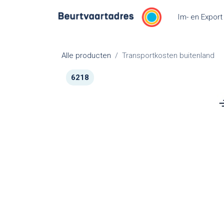
Overslaan naar inhoud
Im- en Export
Alle producten
Transportkosten buitenland
6218