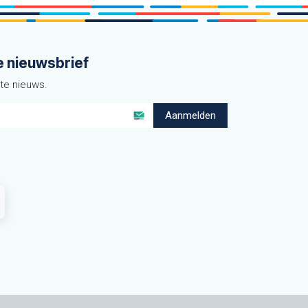
e nieuwsbrief
ste nieuws.
Aanmelden