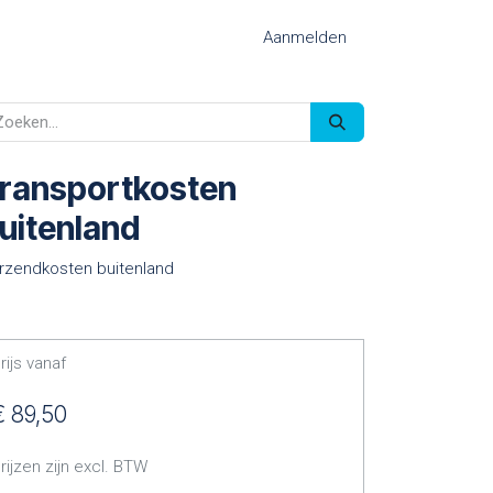
Aanmelden
ransportkosten
uitenland
rzendkosten buitenland
rijs vanaf
€
89,50
rijzen zijn excl. BTW