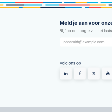
Meld je aan voor onz
Blijf op de hoogte van het laat
Volg ons op