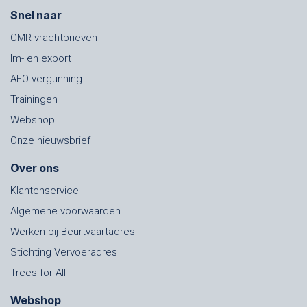
Snel naar
CMR vrachtbrieven
Im- en export
AEO vergunning
Trainingen
Webshop
Onze nieuwsbrief
Over ons
Klantenservice
Algemene voorwaarden
Werken bij Beurtvaartadres
Stichting Vervoeradres
Trees for All
Webshop