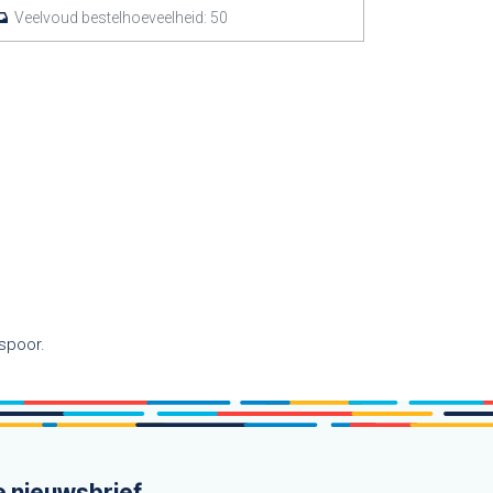
Veelvoud bestelhoeveelheid:
50
spoor.
e nieuwsbrief