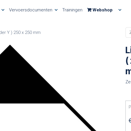
Vervoersdocumenten
Trainingen
Webshop
nder Y ) 250 x 250 mm
L
(
Ze
P