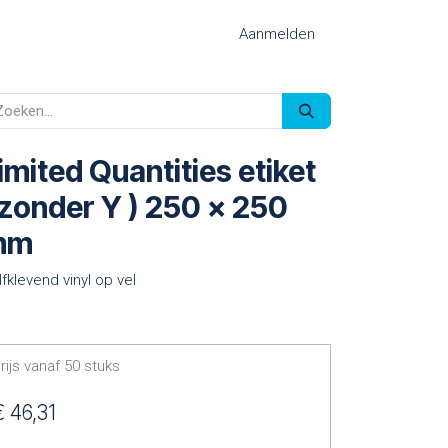
Aanmelden
imited Quantities etiket
 zonder Y ) 250 x 250
mm
lfklevend vinyl op vel
rijs vanaf
50
stuks
€
46,31