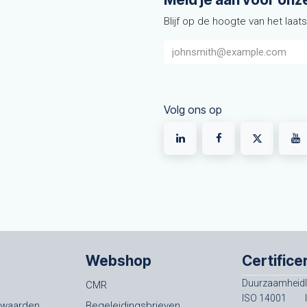
Blijf op de hoogte van het laat
Volg ons op
Webshop
Certifice
Duurzaamheid
CMR
ISO 14001
rwaarden
Begeleidingsbrieven