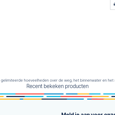
an gelimiteerde hoeveelheden over de weg, het binnenwater en het 
Recent bekeken producten
Meld je aan voor onz