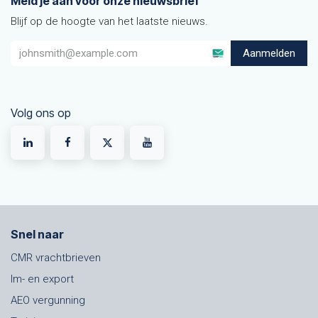
Meld je aan voor onze nieuwsbrief
Blijf op de hoogte van het laatste nieuws.
Aanmelden
Volg ons op
Snel naar
CMR vrachtbrieven
Im- en export
AEO vergunning