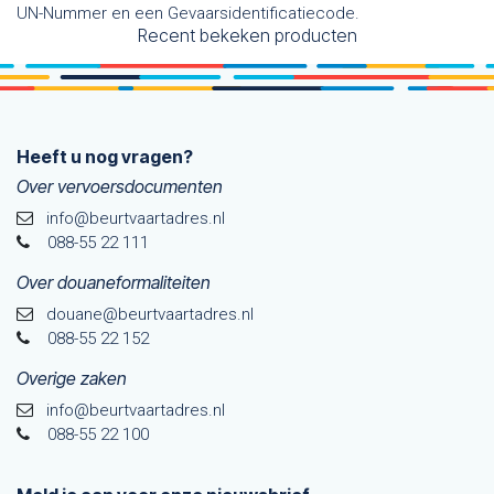
UN-Nummer en een Gevaarsidentificatiecode.
Recent bekeken producten
Heeft u nog vragen?
Over vervoersdocumenten
info@beurtvaartadres.nl
088-55 22 111
Over douaneformaliteiten
douane@beurtvaarta​dres.nl
088-55 22 152
Overige zaken
info@beurtvaartadres.nl
088-55 22 100