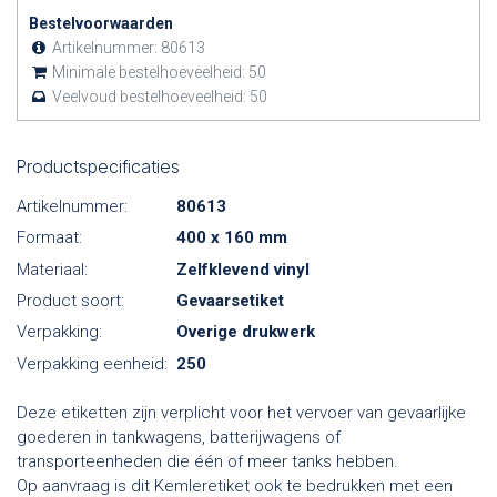
Bestelvoorwaarden
Artikelnummer:
80613
Minimale bestelhoeveelheid:
50
Veelvoud bestelhoeveelheid:
50
Productspecificaties
Artikelnummer:
80613
Formaat:
400 x 160 mm
Materiaal:
Zelfklevend vinyl
Product soort:
Gevaarsetiket
Verpakking:
Overige drukwerk
Verpakking eenheid:
250
Deze etiketten zijn verplicht voor het vervoer van gevaarlijke
goederen in tankwagens, batterijwagens of
transporteenheden die één of meer tanks hebben.
Op aanvraag is dit Kemleretiket ook te bedrukken met een