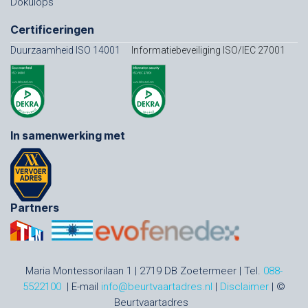
Dokulops
Certificeringen
Duurzaamheid ISO 14001
Informatiebeveiliging ISO/IEC 27001
In samenwerking met
Partners
Maria Montessorilaan 1 | 2719 DB Zoetermeer | Tel.
088-
5522100
| E-mail
info@beurtvaartadres.nl
|
Disclaimer
| ©
Beurtvaartadres