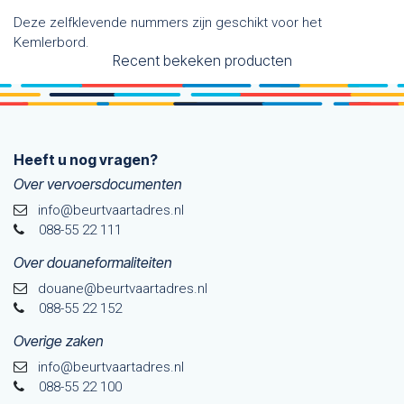
Deze zelfklevende nummers zijn geschikt voor het
Kemlerbord.
Recent bekeken producten
Heeft u nog vragen?
Over vervoersdocumenten
info@beurtvaartadres.nl
088-55 22 111
Over douaneformaliteiten
douane@beurtvaarta​dres.nl
088-55 22 152
Overige zaken
info@beurtvaartadres.nl
088-55 22 100