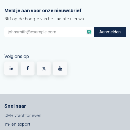
Meld je aan voor onze nieuwsbrief
Blijf op de hoogte van het laatste nieuws.
Aanmelden
Volg ons op
Snel naar
CMR vrachtbrieven
Im- en export