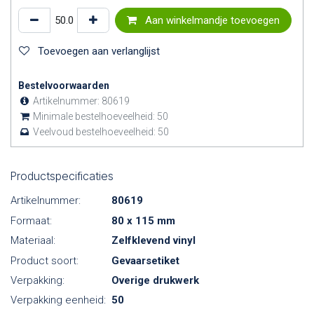
Aan winkelmandje toevoegen
Toevoegen aan verlanglijst
Bestelvoorwaarden
Artikelnummer:
80619
Minimale bestelhoeveelheid:
50
Veelvoud bestelhoeveelheid:
50
Productspecificaties
Artikelnummer:
80619
Formaat:
80 x 115 mm
Materiaal:
Zelfklevend vinyl
Product soort:
Gevaarsetiket
Verpakking:
Overige drukwerk
Verpakking eenheid:
50