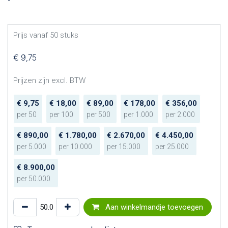
Prijs vanaf
50
stuks
€
9,75
Prijzen zijn excl. BTW
€
9,75
€
18,00
€
89,00
€
178,00
€
356,00
per
50
per
100
per
500
per
1.000
per
2.000
€
890,00
€
1.780,00
€
2.670,00
€
4.450,00
per
5.000
per
10.000
per
15.000
per
25.000
€
8.900,00
per
50.000
Aan winkelmandje toevoegen