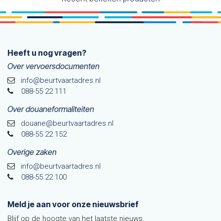
Heeft u nog vragen?
Over vervoersdocumenten
info@beurtvaartadres.nl
088-55 22 111
Over douaneformaliteiten
douane@beurtvaarta​dres.nl
088-55 22 152
Overige zaken
info@beurtvaartadres.nl
088-55 22 100
Meld je aan voor onze nieuwsbrief
Blijf op de hoogte van het laatste nieuws.