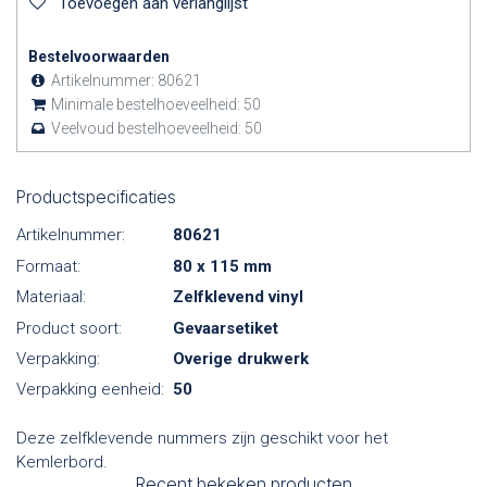
Toevoegen aan verlanglijst
Bestelvoorwaarden
Artikelnummer:
80621
Minimale bestelhoeveelheid:
50
Veelvoud bestelhoeveelheid:
50
Productspecificaties
Artikelnummer:
80621
Formaat:
80 x 115 mm
Materiaal:
Zelfklevend vinyl
Product soort:
Gevaarsetiket
Verpakking:
Overige drukwerk
Verpakking eenheid:
50
Deze zelfklevende nummers zijn geschikt voor het
Kemlerbord.
Recent bekeken producten