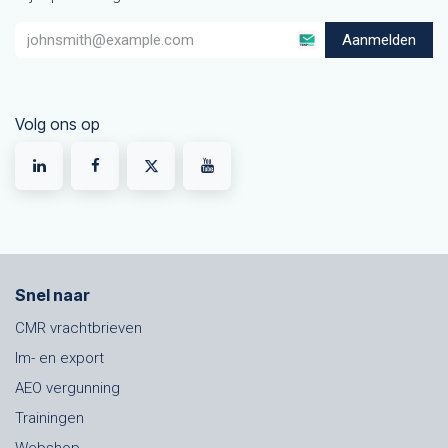
Aanmelden
Volg ons op
Snel naar
CMR vrachtbrieven
Im- en export
AEO vergunning
Trainingen
Webshop