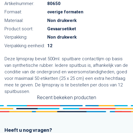
Artikelnummer:
80650
Formaat:
overige formaten
Materiaal:
Non drukwerk
Product soort:
Gevaarsetiket
Verpakking:
Non drukwerk
Verpakking eenheid:
12
Deze lijmspray bevat 500ml. spuitbare contactlijm op basis
van synthetische rubber. Iedere spuitbus is, afhankelijk van de
conditie van de ondergrond en weersomstandigheden, goed
voor maximaal 50 etiketten (25 x 25 cm) een extra hechtlaag
mee te geven. De lijmspray is te bestellen per doos van 12
spuitbussen.
Recent bekeken producten
Heeft u nog vragen?