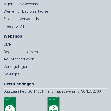
Algemene voorwaarden
Werken bij Beurtvaartadres
Stichting Vervoeradres
Trees for All
Webshop
CMR
Begeleidingsbrieven
AVC vrachtbrieven
Verzegelingen
Dokulops
Certificeringen
Duurzaamheid ISO 14001
Informatiebeveiliging ISO/IEC 27001