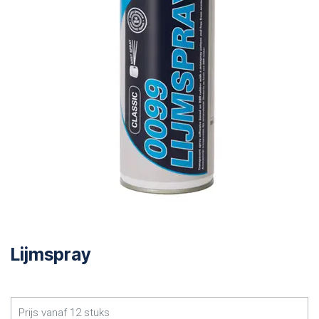
Lijmspray
Prijs vanaf
12
stuks