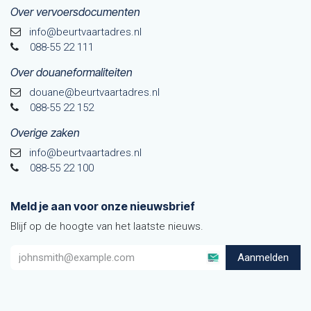
Over vervoersdocumenten
info@beurtvaartadres.nl
088-55 22 111
Over douaneformaliteiten
douane@beurtvaarta​dres.nl
088-55 22 152
Overige zaken
info@beurtvaartadres.nl
088-55 22 100
Meld je aan voor onze nieuwsbrief
Blijf op de hoogte van het laatste nieuws.
Aanmelden