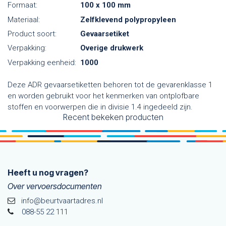
Formaat:
100 x 100 mm
Materiaal:
Zelfklevend polypropyleen
Product soort:
Gevaarsetiket
Verpakking:
Overige drukwerk
Verpakking eenheid:
1000
Deze ADR gevaarsetiketten behoren tot de gevarenklasse 1
en worden gebruikt voor het kenmerken van ontplofbare
stoffen en voorwerpen die in divisie 1.4 ingedeeld zijn.
Recent bekeken producten
Heeft u nog vragen?
Over vervoersdocumenten
info@beurtvaartadres.nl
088-55 22 111