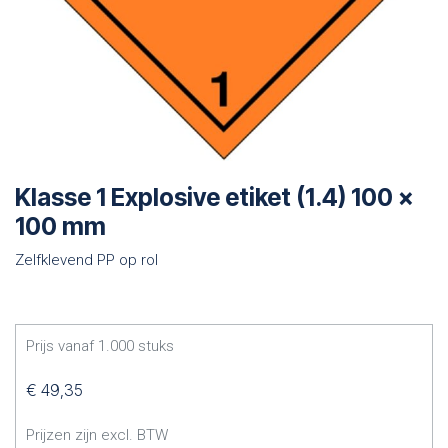
Klasse 1 Explosive etiket (1.4) 100 x
100 mm
Zelfklevend PP op rol
Prijs vanaf
1.000
stuks
€
49,35
Prijzen zijn excl. BTW