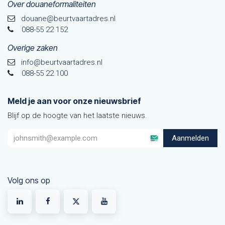
Over douaneformaliteiten
douane@beurtvaarta​dres.nl
088-55 22 152
Overige zaken
info@beurtvaartadres.nl
088-55 22 100
Meld je aan voor onze nieuwsbrief
Blijf op de hoogte van het laatste nieuws.
Aanmelden
Volg ons op