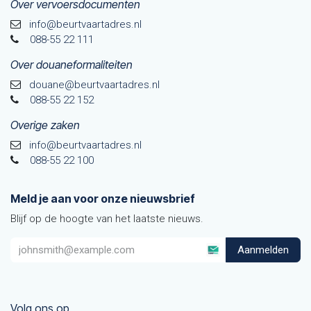
Over vervoersdocumenten
info@beurtvaartadres.nl
088-55 22 111
Over douaneformaliteiten
douane@beurtvaarta​dres.nl
088-55 22 152
Overige zaken
info@beurtvaartadres.nl
088-55 22 100
Meld je aan voor onze nieuwsbrief
Blijf op de hoogte van het laatste nieuws.
Aanmelden
Volg ons op