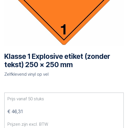
Klasse 1 Explosive etiket (zonder
tekst) 250 x 250 mm
Zelfklevend vinyl op vel
Prijs vanaf
50
stuks
€
46,31
Prijzen zijn excl. BTW