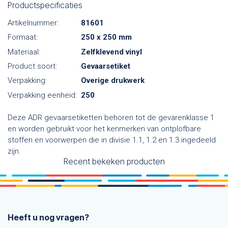
Productspecificaties
Artikelnummer:
81601
Formaat:
250 x 250 mm
Materiaal:
Zelfklevend vinyl
Product soort:
Gevaarsetiket
Verpakking:
Overige drukwerk
Verpakking eenheid:
250
Deze ADR gevaarsetiketten behoren tot de gevarenklasse 1
en worden gebruikt voor het kenmerken van ontplofbare
stoffen en voorwerpen die in divisie 1.1, 1.2 en 1.3 ingedeeld
zijn.
Recent bekeken producten
Heeft u nog vragen?