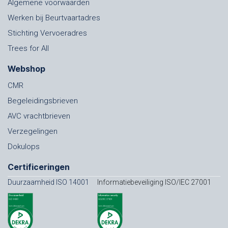
Algemene voorwaarden
Werken bij Beurtvaartadres
Stichting Vervoeradres
Trees for All
Webshop
CMR
Begeleidingsbrieven
AVC vrachtbrieven
Verzegelingen
Dokulops
Certificeringen
Duurzaamheid ISO 14001
Informatiebeveiliging ISO/IEC 27001