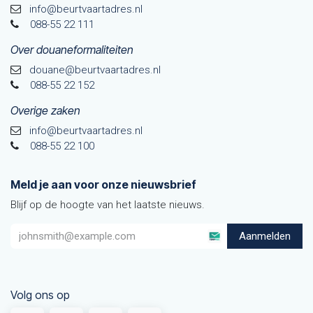
info@beurtvaartadres.nl
088-55 22 111
Over douaneformaliteiten
douane@beurtvaarta​dres.nl
088-55 22 152
Overige zaken
info@beurtvaartadres.nl
088-55 22 100
Meld je aan voor onze nieuwsbrief
Blijf op de hoogte van het laatste nieuws.
Aanmelden
Volg ons op