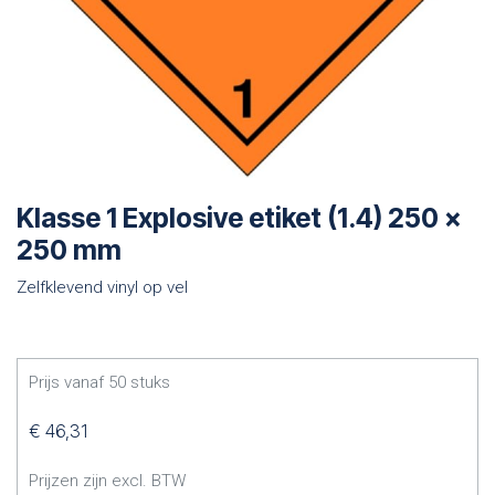
Klasse 1 Explosive etiket (1.4) 250 x
250 mm
Zelfklevend vinyl op vel
Prijs vanaf
50
stuks
€
46,31
Prijzen zijn excl. BTW