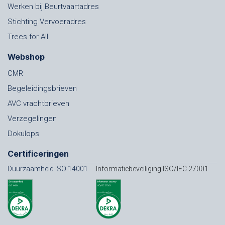
Werken bij Beurtvaartadres
Stichting Vervoeradres
Trees for All
Webshop
CMR
Begeleidingsbrieven
AVC vrachtbrieven
Verzegelingen
Dokulops
Certificeringen
Duurzaamheid ISO 14001
Informatiebeveiliging ISO/IEC 27001