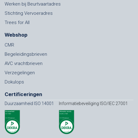
Werken bij Beurtvaartadres
Stichting Vervoeradres
Trees for All
Webshop
CMR
Begeleidingsbrieven
AVC vrachtbrieven
Verzegelingen
Dokulops
Certificeringen
Duurzaamheid ISO 14001
Informatiebeveiliging ISO/IEC 27001