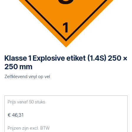
Klasse 1 Explosive etiket (1.4S) 250 x
250 mm
Zelfklevend vinyl op vel
Prijs vanaf
50
stuks
€
46,31
Prijzen zijn excl. BTW