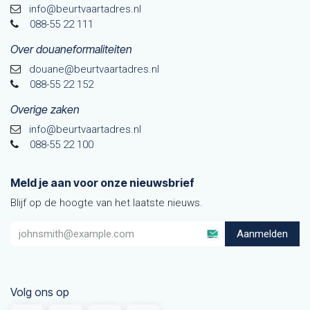
info@beurtvaartadres.nl
088-55 22 111
Over douaneformaliteiten
douane@beurtvaarta​dres.nl
088-55 22 152
Overige zaken
info@beurtvaartadres.nl
088-55 22 100
Meld je aan voor onze nieuwsbrief
Blijf op de hoogte van het laatste nieuws.
Aanmelden
Volg ons op