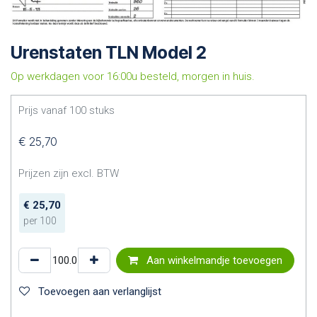
Urenstaten TLN Model 2
Op werkdagen voor 16:00u besteld, morgen in huis.
Prijs vanaf
100
stuks
€
25,70
Prijzen zijn excl. BTW
€
25,70
per
100
Aan winkelmandje toevoegen
Toevoegen aan verlanglijst