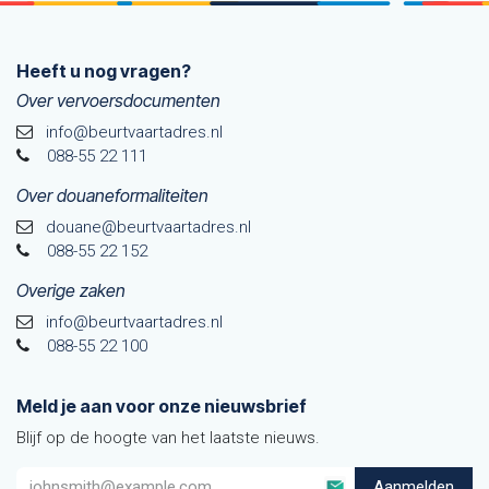
Heeft u nog vragen?
Over vervoersdocumenten
info@beurtvaartadres.nl
088-55 22 111
Over douaneformaliteiten
douane@beurtvaarta​dres.nl
088-55 22 152
Overige zaken
info@beurtvaartadres.nl
088-55 22 100
Meld je aan voor onze nieuwsbrief
Blijf op de hoogte van het laatste nieuws.
Aanmelden