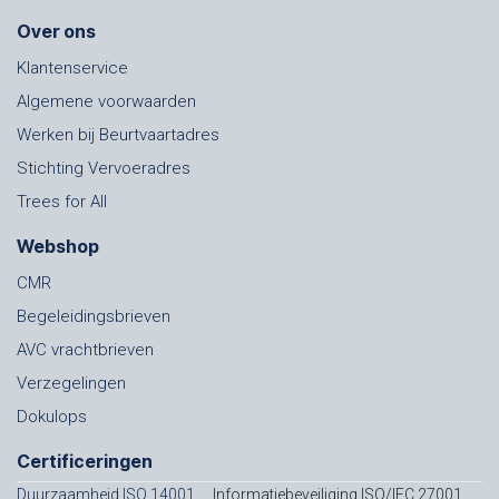
Over ons
Klantenservice
Algemene voorwaarden
Werken bij Beurtvaartadres
Stichting Vervoeradres
Trees for All
Webshop
CMR
Begeleidingsbrieven
AVC vrachtbrieven
Verzegelingen
Dokulops
Certificeringen
Duurzaamheid ISO 14001
Informatiebeveiliging ISO/IEC 27001