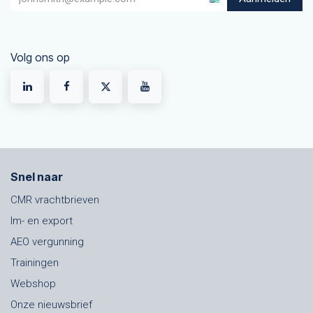
Volg ons op
Snel naar
CMR vrachtbrieven
Im- en export
AEO vergunning
Trainingen
Webshop
Onze nieuwsbrief