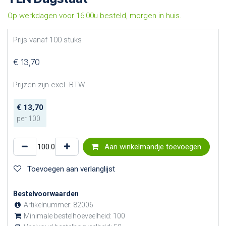
Op werkdagen voor 16:00u besteld, morgen in huis.
Prijs vanaf
100
stuks
€
13,70
Prijzen zijn excl. BTW
€
13,70
per
100
Aan winkelmandje toevoegen
Toevoegen aan verlanglijst
Bestelvoorwaarden
Artikelnummer:
82006
Minimale bestelhoeveelheid:
100