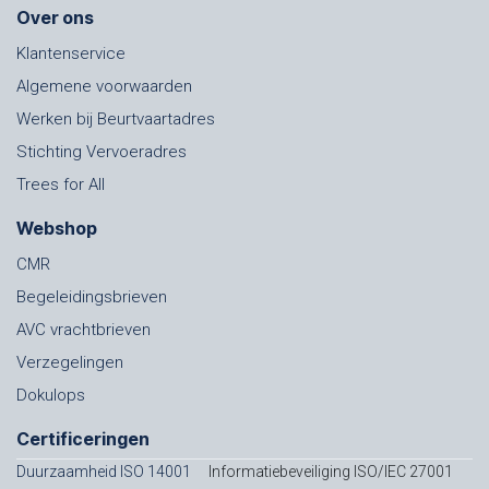
Over ons
Klantenservice
Algemene voorwaarden
Werken bij Beurtvaartadres
Stichting Vervoeradres
Trees for All
Webshop
CMR
Begeleidingsbrieven
AVC vrachtbrieven
Verzegelingen
Dokulops
Certificeringen
Duurzaamheid ISO 14001
Informatiebeveiliging ISO/IEC 27001