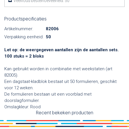
Veelvoud bestelhoeveelheid:
50
Productspecificaties
Artikelnummer:
82006
Verpakking eenheid:
50
Let op: de weergegeven aantallen zijn de aantallen sets.
100 stuks = 2 bloks
Kan gebruikt worden in combinatie met weekstaten (art
82005).
Een dagstaat-kladblok bestaat uit 50 formulieren, geschikt
voor 12 weken.
De formulieren bestaan uit een voorblad met
doorslagformulier.
Omslagkleur: Rood
Recent bekeken producten