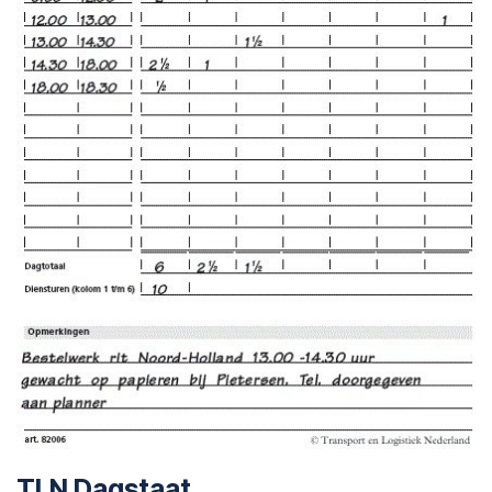
TLN Dagstaat