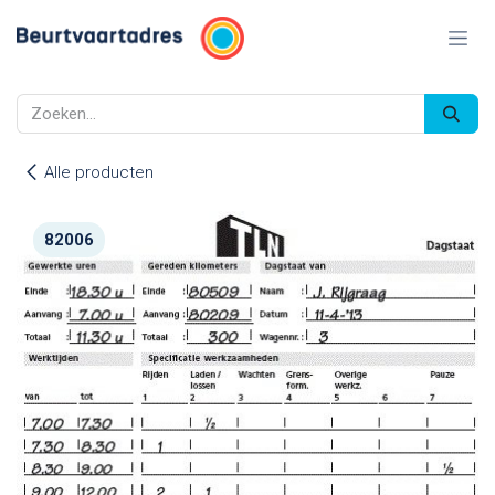
Overslaan naar inhoud
Alle producten
82006