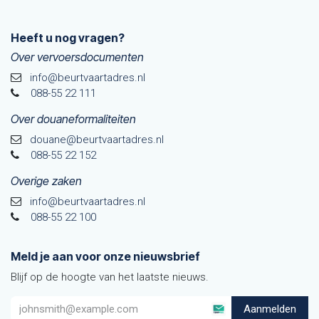
Heeft u nog vragen?
Over vervoersdocumenten
info@beurtvaartadres.nl
088-55 22 111
Over douaneformaliteiten
douane@beurtvaarta​dres.nl
088-55 22 152
Overige zaken
info@beurtvaartadres.nl
088-55 22 100
Meld je aan voor onze nieuwsbrief
Blijf op de hoogte van het laatste nieuws.
Aanmelden